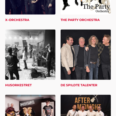
X-ORCHESTRA
THE PARTY ORCHESTRA
HUSORKESTRET
DE SPILDTE TALENTER