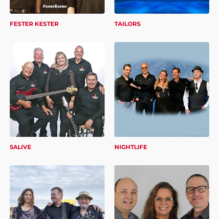
FESTER KESTER
TAILORS
5ALIVE
NIGHTLIFE