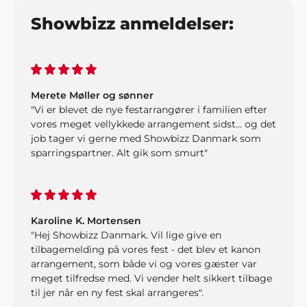
Showbizz anmeldelser:
Merete Møller og sønner
"Vi er blevet de nye festarrangører i familien efter
vores meget vellykkede arrangement sidst... og det
job tager vi gerne med Showbizz Danmark som
sparringspartner. Alt gik som smurt"
Karoline K. Mortensen
"Hej Showbizz Danmark. Vil lige give en
tilbagemelding på vores fest - det blev et kanon
arrangement, som både vi og vores gæster var
meget tilfredse med. Vi vender helt sikkert tilbage
til jer når en ny fest skal arrangeres".