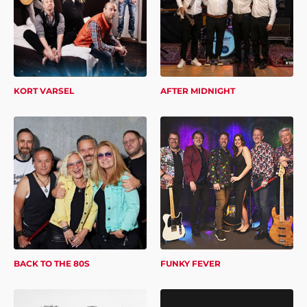
KORT VARSEL
AFTER MIDNIGHT
BACK TO THE 80S
FUNKY FEVER