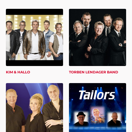
KIM & HALLO
TORBEN LENDAGER BAND