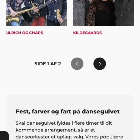
ULRICH OG CHAPS
KILDEGAARDS
SIDE
1
AF
2
Fest, farver og fart på dansegulvet
Skal dansegulvet fyldes i flere timer til dit
kommende arrangement, så er et
danseorkester et oplagt valg. Vores populære