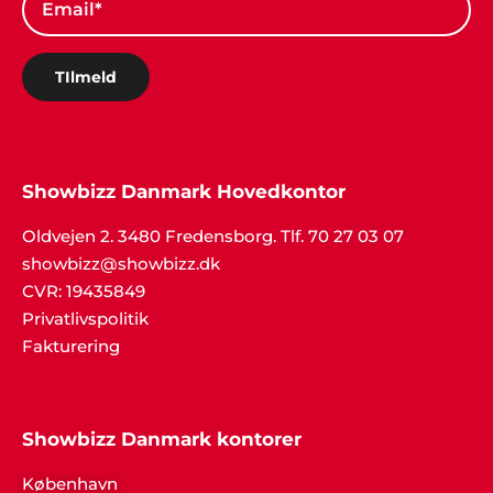
TIlmeld
Showbizz Danmark Hovedkontor
Oldvejen 2. 3480 Fredensborg. Tlf. 70 27 03 07
showbizz@showbizz.dk
CVR: 19435849
Privatlivspolitik
Fakturering
Showbizz Danmark kontorer
København