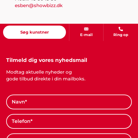
e
sben@showbizz.dk
Søg kunstner
E-mail
Ring op
Tilmeld dig vores nyhedsmail
Modtag aktuelle nyheder og
gode tilbud direkte i din mailboks.