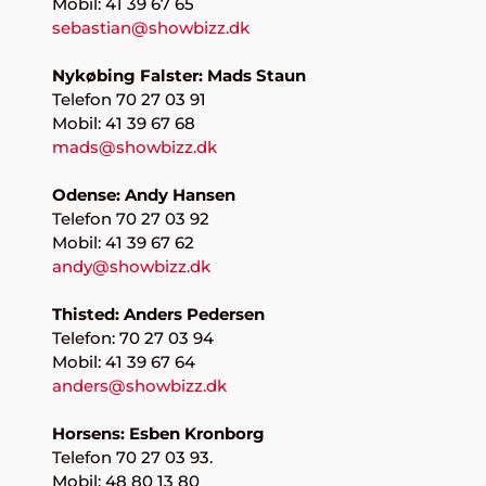
Mobil: 41 39 67 65
sebastian@showbizz.dk
Nykøbing Falster: Mads Staun
Telefon 70 27 03 91
Mobil: 41 39 67 68
mads@showbizz.dk
Odense: Andy Hansen
Telefon 70 27 03 92
Mobil: 41 39 67 62
andy@showbizz.dk
Thisted: Anders Pedersen
Telefon: 70 27 03 94
Mobil: 41 39 67 64
anders@showbizz.dk
Horsens: Esben Kronborg
Telefon 70 27 03 93.
Mobil: 48 80 13 80