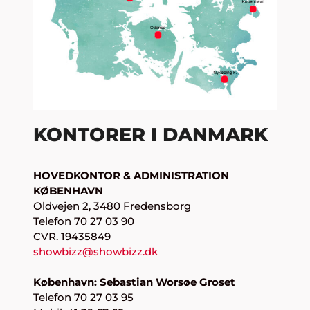
KONTORER I DANMARK
HOVEDKONTOR & ADMINISTRATION
KØBENHAVN
Oldvejen 2, 3480 Fredensborg
Telefon 70 27 03 90
CVR. 19435849
showbizz@showbizz.dk
København: Sebastian Worsøe Groset
Telefon 70 27 03 95