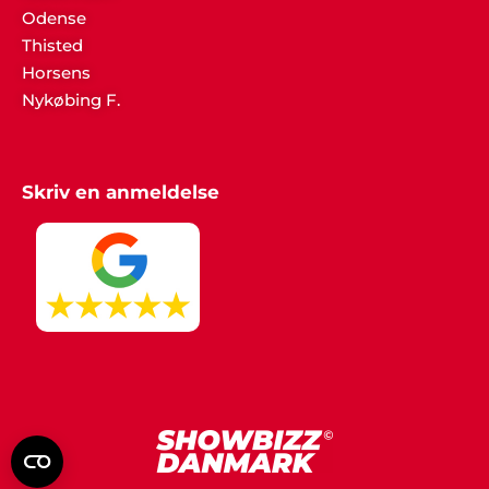
Odense
Thisted
Horsens
Nykøbing F.
Skriv en anmeldelse