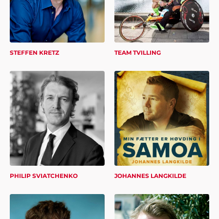
STEFFEN KRETZ
TEAM TVILLING
PHILIP SVIATCHENKO
JOHANNES LANGKILDE