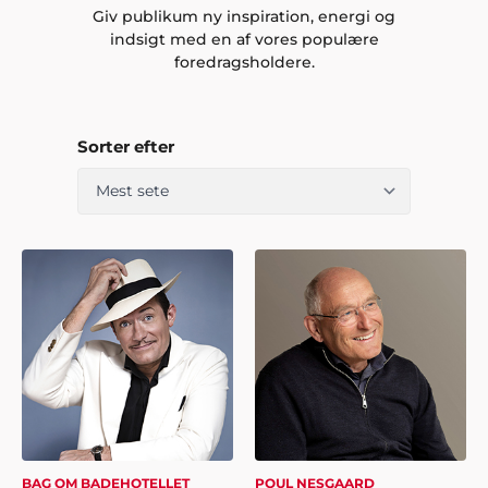
Giv publikum ny inspiration, energi og
indsigt med en af vores populære
foredragsholdere.
Sorter efter
BAG OM BADEHOTELLET
POUL NESGAARD