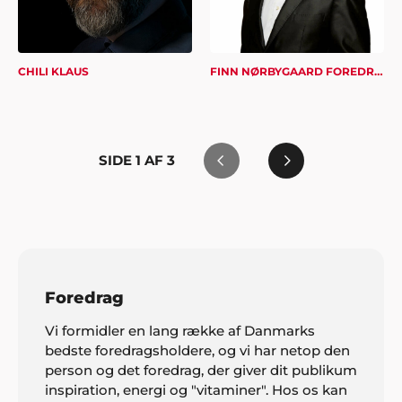
CHILI KLAUS
FINN NØRBYGAARD FOREDRAG
SIDE
1
AF
3
Foredrag
Vi formidler en lang række af Danmarks
bedste foredragsholdere, og vi har netop den
person og det foredrag, der giver dit publikum
inspiration, energi og "vitaminer". Hos os kan