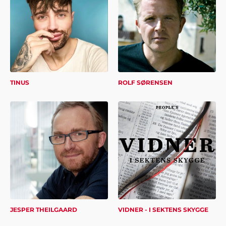
TINUS
ROLF SØRENSEN
JESPER THEILGAARD
VIDNER - I SEKTENS SKYGGE