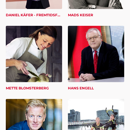
DANIEL KÄFER - FREMTIDSFORSKER
MADS KEISER
METTE BLOMSTERBERG
HANS ENGELL