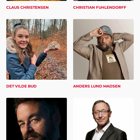
CLAUS CHRISTENSEN
CHRISTIAN FUHLENDORFF
DET VILDE BUD
ANDERS LUND MADSEN