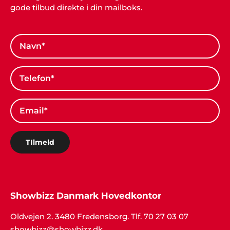
gode tilbud direkte i din mailboks.
TIlmeld
Showbizz Danmark Hovedkontor
Oldvejen 2. 3480 Fredensborg. Tlf. 70 27 03 07
showbizz@showbizz.dk