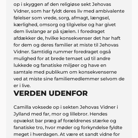
op i skyggen af den religiøse sekt Jehovas
Vidner, som har fyldt deres liv med ambivalente
følelser som vrede, sorg, afmagt, længsel,
kærlighed, omsorg og tilgivelse og har givet
dem livslange ar på sjælen. I foredraget
afdækker de, hvilke konsekvenser det har haft
for dem og deres familier at miste til Jehovas
Vidner. Samtidig rummer foredraget også
mulighed for at brede temaet ud til andre
lukkede og fanatiske miljøer og have en
samtale med publikum om konsekvenserne
ved at miste sine familiemedlemmer selvom de
er i live.
VERDEN UDENFOR
Camilla voksede op i sekten Jehovas Vidner i
Jylland med far, mor og lillebror. Hendes
opvækst bar præg af forældrenes stærke og
fanatiske tro, hvor møder og forkyndelse fyldte
meget i hverdagen. At være et sandt vidne for