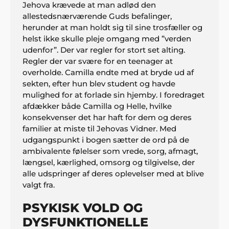
Jehova krævede at man adlød den
allestedsnærværende Guds befalinger,
herunder at man holdt sig til sine trosfæller og
helst ikke skulle pleje omgang med ”verden
udenfor”. Der var regler for stort set alting.
Regler der var svære for en teenager at
overholde. Camilla endte med at bryde ud af
sekten, efter hun blev student og havde
mulighed for at forlade sin hjemby. I foredraget
afdækker både Camilla og Helle, hvilke
konsekvenser det har haft for dem og deres
familier at miste til Jehovas Vidner. Med
udgangspunkt i bogen sætter de ord på de
ambivalente følelser som vrede, sorg, afmagt,
længsel, kærlighed, omsorg og tilgivelse, der
alle udspringer af deres oplevelser med at blive
valgt fra.
PSYKISK VOLD OG
DYSFUNKTIONELLE