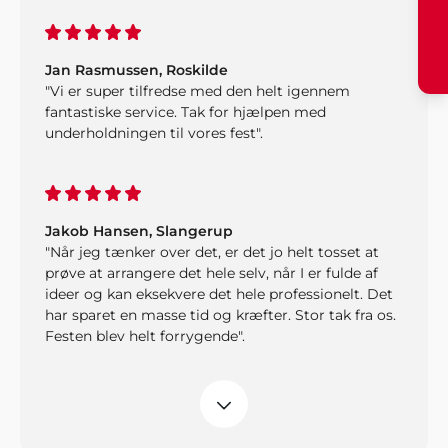
Jan Rasmussen, Roskilde
"Vi er super tilfredse med den helt igennem
fantastiske service. Tak for hjælpen med
underholdningen til vores fest".
Jakob Hansen, Slangerup
"Når jeg tænker over det, er det jo helt tosset at
prøve at arrangere det hele selv, når I er fulde af
ideer og kan eksekvere det hele professionelt. Det
har sparet en masse tid og kræfter. Stor tak fra os.
Festen blev helt forrygende".
Jakob Højbjerg
"Vi holdt en helt genial fest for vores forældre til