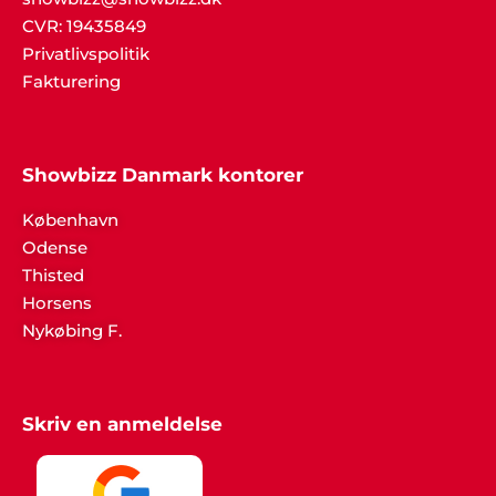
CVR: 19435849
Privatlivspolitik
Fakturering
Showbizz Danmark kontorer
København
Odense
Thisted
Horsens
Nykøbing F.
Skriv en anmeldelse