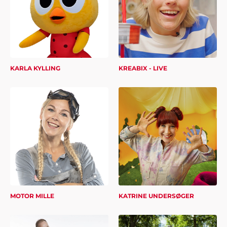
KARLA KYLLING
KREABIX - LIVE
MOTOR MILLE
KATRINE UNDERSØGER