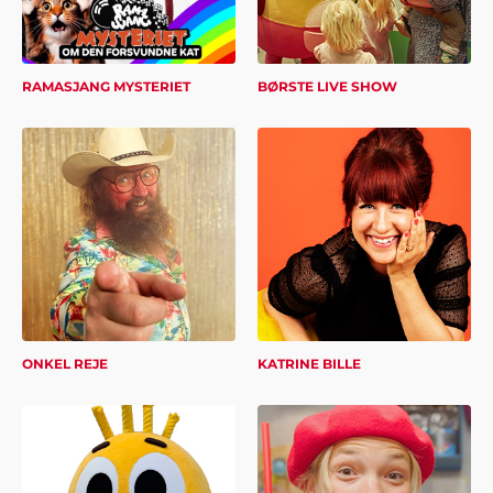
RAMASJANG MYSTERIET
BØRSTE LIVE SHOW
ONKEL REJE
KATRINE BILLE