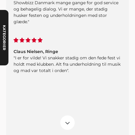
Showbizz Danmark mange gange for god service
og behagelig dialog. Vi er mange, der stadig
husker festen og underholdningen med stor
glæde."
KATEGORIER
Claus Nielsen, Ringe
"I er for vilde! Vi snakker stadig om den fede fest vi
holdt med klubben. Alt fra underholdning til musik
og mad var totalt i orden".
Merete Møller og sønner