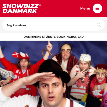
Menu
DANMARKS STØRSTE BOOKINGBUREAU