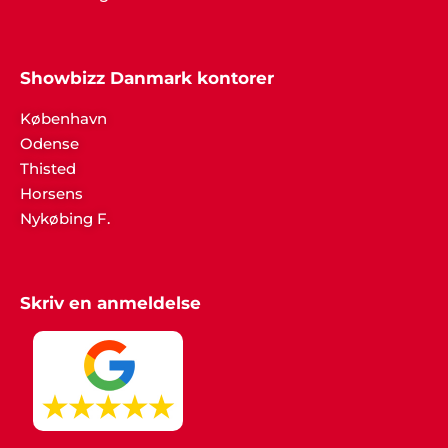
Showbizz Danmark kontorer
København
Odense
Thisted
Horsens
Nykøbing F.
Skriv en anmeldelse