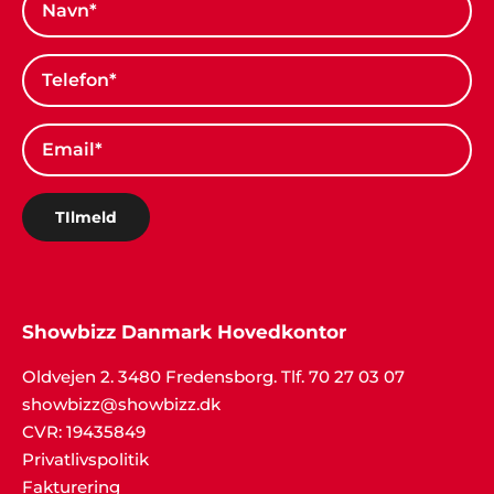
TIlmeld
Showbizz Danmark Hovedkontor
Oldvejen 2. 3480 Fredensborg. Tlf. 70 27 03 07
showbizz@showbizz.dk
CVR: 19435849
Privatlivspolitik
Fakturering