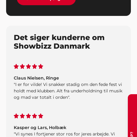
til jer når en ny fest skal arrangeres".
Det siger kunderne om
Showbizz Danmark
Claus Nielsen, Ringe
"I er for vilde! Vi snakker stadig om den fede fest vi
holdt med klubben. Alt fra underholdning til musik
og mad var totalt i orden".
Kasper og Lars, Holbæk
"Vi synes I fortjener stor ros for jeres arbejde. Vi