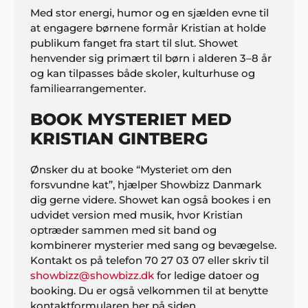
Med stor energi, humor og en sjælden evne til
at engagere børnene formår Kristian at holde
publikum fanget fra start til slut. Showet
henvender sig primært til børn i alderen 3–8 år
og kan tilpasses både skoler, kulturhuse og
familiearrangementer.
BOOK MYSTERIET MED
KRISTIAN GINTBERG
Ønsker du at booke “Mysteriet om den
forsvundne kat”, hjælper Showbizz Danmark
dig gerne videre. Showet kan også bookes i en
udvidet version med musik, hvor Kristian
optræder sammen med sit band og
kombinerer mysterier med sang og bevægelse.
Kontakt os på telefon 70 27 03 07 eller skriv til
showbizz@showbizz.dk
for ledige datoer og
booking. Du er også velkommen til at benytte
kontaktformularen her på siden.