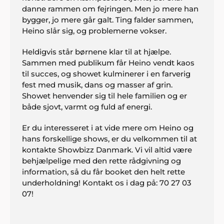
danne rammen om fejringen. Men jo mere han
bygger, jo mere går galt. Ting falder sammen,
Heino slår sig, og problemerne vokser.
Heldigvis står børnene klar til at hjælpe.
Sammen med publikum får Heino vendt kaos
til succes, og showet kulminerer i en farverig
fest med musik, dans og masser af grin.
Showet henvender sig til hele familien og er
både sjovt, varmt og fuld af energi.
Er du interesseret i at vide mere om Heino og
hans forskellige shows, er du velkommen til at
kontakte Showbizz Danmark. Vi vil altid være
behjælpelige med den rette rådgivning og
information, så du får booket den helt rette
underholdning! Kontakt os i dag på: 70 27 03
07!