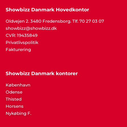
Showbizz Danmark Hovedkontor
Oldvejen 2. 3480 Fredensborg. Tlf. 70 27 03 07
showbizz@showbizz.dk
CVR: 19435849
Privatlivspolitik
Fakturering
Showbizz Danmark kontorer
København
Odense
Thisted
Horsens
Nykøbing F.