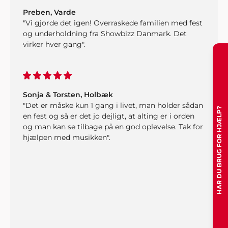
Preben, Varde
"Vi gjorde det igen! Overraskede familien med fest
og underholdning fra Showbizz Danmark. Det
virker hver gang".
Sonja & Torsten, Holbæk
"Det er måske kun 1 gang i livet, man holder sådan
HAR DU BRUG FOR HJÆLP?
en fest og så er det jo dejligt, at alting er i orden
og man kan se tilbage på en god oplevelse. Tak for
hjælpen med musikken".