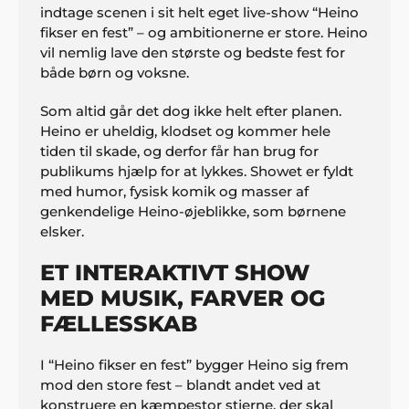
indtage scenen i sit helt eget live-show “Heino
fikser en fest” – og ambitionerne er store. Heino
vil nemlig lave den største og bedste fest for
både børn og voksne.
Som altid går det dog ikke helt efter planen.
Heino er uheldig, klodset og kommer hele
tiden til skade, og derfor får han brug for
publikums hjælp for at lykkes. Showet er fyldt
med humor, fysisk komik og masser af
genkendelige Heino-øjeblikke, som børnene
elsker.
ET INTERAKTIVT SHOW
MED MUSIK, FARVER OG
FÆLLESSKAB
I “Heino fikser en fest” bygger Heino sig frem
mod den store fest – blandt andet ved at
konstruere en kæmpestor stjerne, der skal