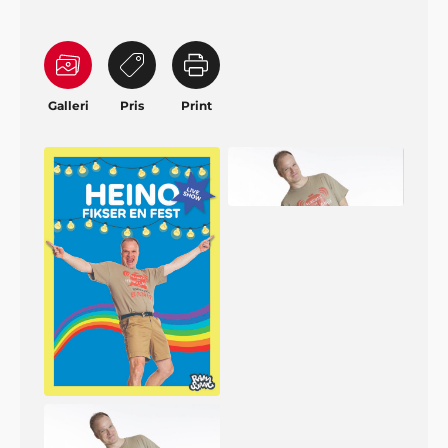
Galleri
Pris
Print