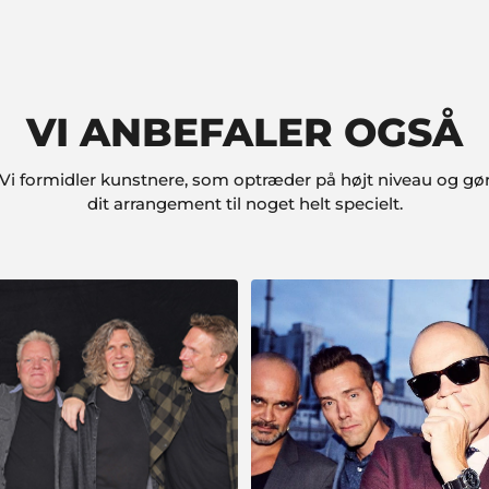
VI ANBEFALER OGSÅ
Vi formidler kunstnere, som optræder på højt niveau og gø
dit arrangement til noget helt specielt.