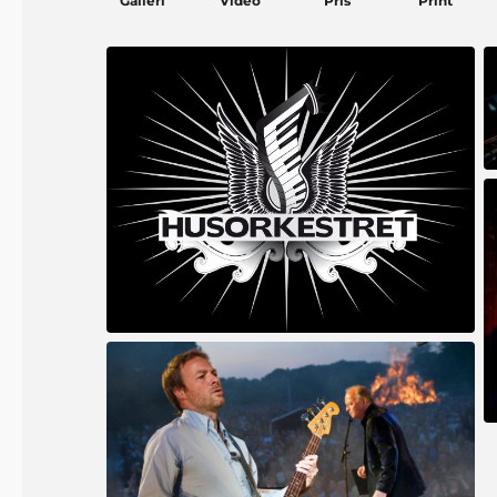
Galleri
Video
Pris
Print