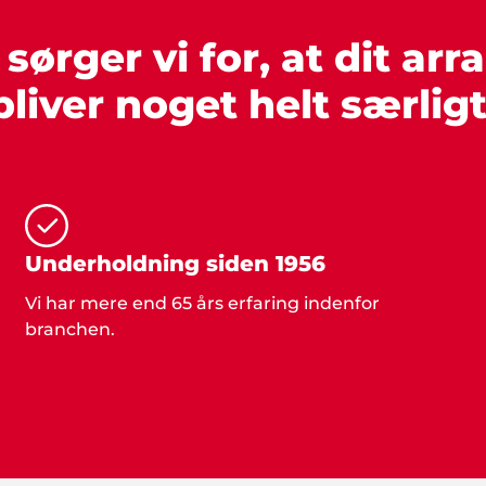
ørger vi for, at dit ar
bliver noget helt særligt
Underholdning siden 1956
Vi har mere end 65 års erfaring indenfor
branchen.