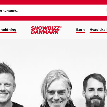
holdning
Børn
Hvad skal