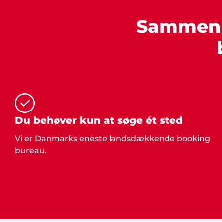
Sammen s
Du behøver kun at søge ét sted
Vi er Danmarks eneste landsdækkende booking
bureau.