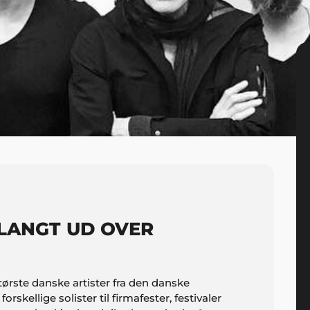
LANGT UD OVER
ørste danske artister fra den danske
skellige solister til firmafester, festivaler