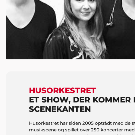
HUSORKESTRET
ET SHOW, DER KOMMER 
SCENEKANTEN
Husorkestret har siden 2005 optrådt med de st
musikscene og spillet over 250 koncerter med for