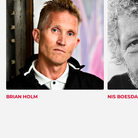
BRIAN HOLM
NIS BOESDA