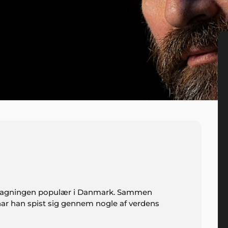
ilismagningen populær i Danmark. Sammen
har han spist sig gennem nogle af verdens