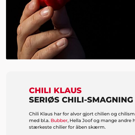
CHILI KLAUS
SERIØS CHILI-SMAGNING
Chili Klaus har for alvor gjort chilien og ch
med bl.a.
Bubber
, Hella Joof og mange andre 
stærkeste chilier for åben skærm.