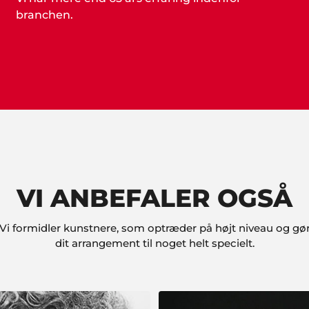
branchen.
VI ANBEFALER OGSÅ
Vi formidler kunstnere, som optræder på højt niveau og gø
dit arrangement til noget helt specielt.