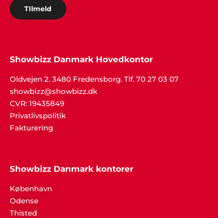
TIlmeld
Showbizz Danmark Hovedkontor
Oldvejen 2. 3480 Fredensborg. Tlf. 70 27 03 07
showbizz@showbizz.dk
CVR: 19435849
Privatlivspolitik
Fakturering
Showbizz Danmark kontorer
København
Odense
Thisted