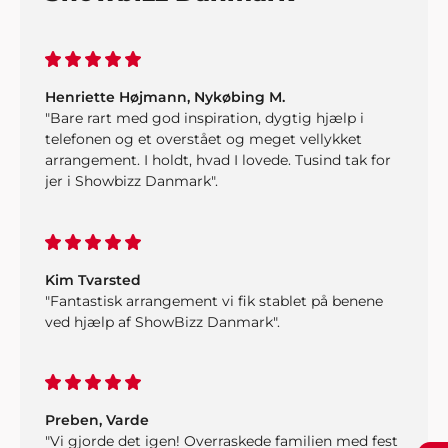
Henriette Højmann, Nykøbing M.
"Bare rart med god inspiration, dygtig hjælp i
telefonen og et overstået og meget vellykket
arrangement. I holdt, hvad I lovede. Tusind tak for
jer i Showbizz Danmark".
Kim Tvarsted
"Fantastisk arrangement vi fik stablet på benene
ved hjælp af ShowBizz Danmark".
Preben, Varde
"Vi gjorde det igen! Overraskede familien med fest