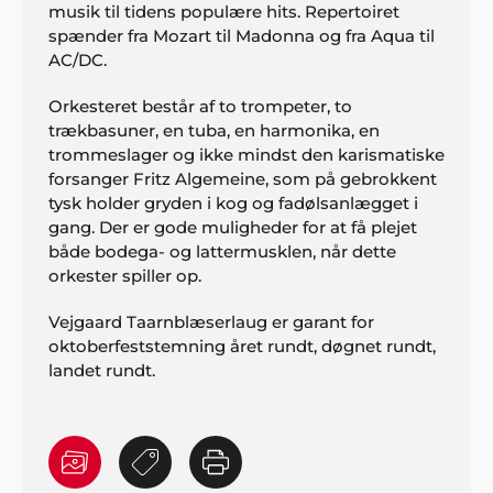
musik til tidens populære hits. Repertoiret
spænder fra Mozart til Madonna og fra Aqua til
AC/DC.
Orkesteret består af to trompeter, to
trækbasuner, en tuba, en harmonika, en
trommeslager og ikke mindst den karismatiske
forsanger Fritz Algemeine, som på gebrokkent
tysk holder gryden i kog og fadølsanlægget i
gang. Der er gode muligheder for at få plejet
både bodega- og lattermusklen, når dette
orkester spiller op.
Vejgaard Taarnblæserlaug er garant for
oktoberfeststemning året rundt, døgnet rundt,
landet rundt.