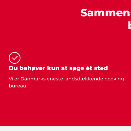
Sammen s
Du behøver kun at søge ét sted
Vi er Danmarks eneste landsdækkende booking
bureau.