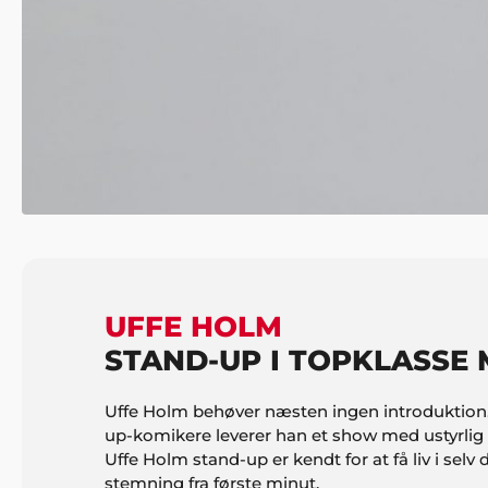
UFFE HOLM
STAND-UP I TOPKLASSE 
Uffe Holm behøver næsten ingen introduktion
up-komikere leverer han et show med ustyrlig 
Uffe Holm stand-up er kendt for at få liv i sel
stemning fra første minut.