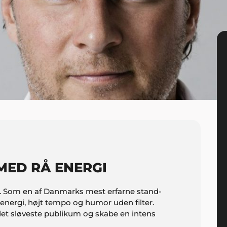
MED RÅ ENERGI
. Som en af Danmarks mest erfarne stand-
energi, højt tempo og humor uden filter.
v det sløveste publikum og skabe en intens