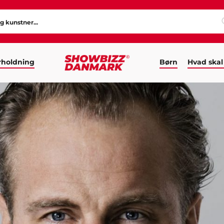
holdning
Børn
Hvad skal