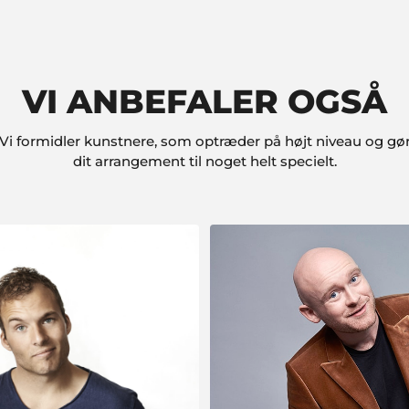
VI ANBEFALER OGSÅ
Vi formidler kunstnere, som optræder på højt niveau og gø
dit arrangement til noget helt specielt.