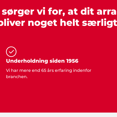
ørger vi for, at dit ar
bliver noget helt særligt
Underholdning siden 1956
Vi har mere end 65 års erfaring indenfor
branchen.