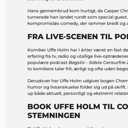
Hans gennembrud kom hurtigt, da Casper Chri
turnerede han landet rundt som special guest
kompromisløs comedy, der rammer bredt og al
FRA LIVE-SCENEN TIL P
Komiker Uffe Holm har i årtier været en fast
erfaring fra tv, radio og utallige live-optrædene
populære podcast
Bagstiv - Sidste Censurfrie
to komikere taler frit, ærligt og ofte uden beg
Derudover har Uffe Holm udgivet bogen
Cham
humor og livsanskuelse folder sig ud på skrif
up både aktuelt, personligt og ekstremt relater
BOOK UFFE HOLM TIL CO
STEMNINGEN