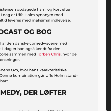
stensen opdagede ham, og kort efter
. I dag er Uffe Holm synonym med
tid leveres med maksimal indlevelse.
ODCAST OG BOG
 del af den danske comedy-scene med
r. I dag er han også kendt fra den
 Zone
sammen med
Torben Chris
, hvor de
rænsninger.
pens Ord
, hvor hans karakteristiske
t. Denne kombination gør Uffe Holm stand-
bart.
MEDY, DER LØFTER