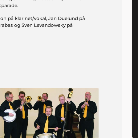
tparade.
on på klarinet/vokal, Jan Duelund på
ntrabas og Sven Levandowsky på