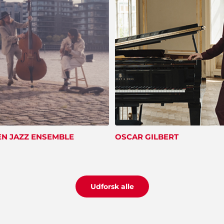
N JAZZ ENSEMBLE
OSCAR GILBERT
Udforsk alle