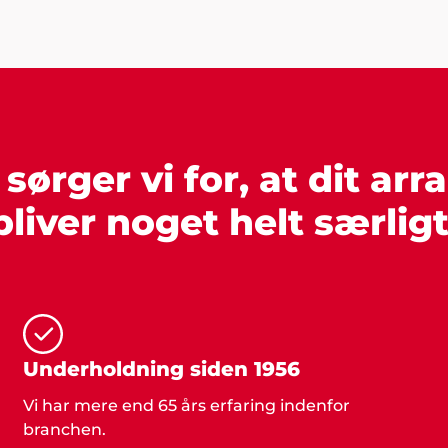
ørger vi for, at dit ar
bliver noget helt særligt
Underholdning siden 1956
Vi har mere end 65 års erfaring indenfor
branchen.