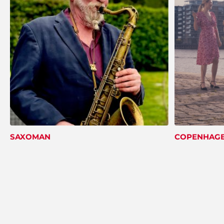
SAXOMAN
COPENHAGE