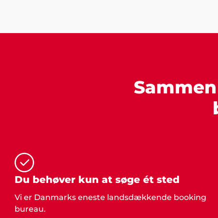
Sammen s
Du behøver kun at søge ét sted
Vi er Danmarks eneste landsdækkende booking
bureau.