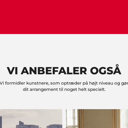
VI ANBEFALER OGSÅ
Vi formidler kunstnere, som optræder på højt niveau og gø
dit arrangement til noget helt specielt.