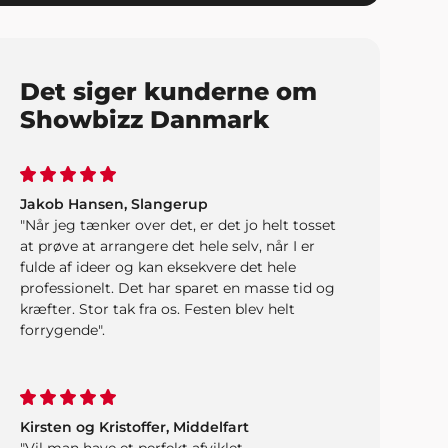
Det siger kunderne om
Showbizz Danmark
Jakob Hansen, Slangerup
"Når jeg tænker over det, er det jo helt tosset
at prøve at arrangere det hele selv, når I er
fulde af ideer og kan eksekvere det hele
professionelt. Det har sparet en masse tid og
kræfter. Stor tak fra os. Festen blev helt
forrygende".
Kirsten og Kristoffer, Middelfart