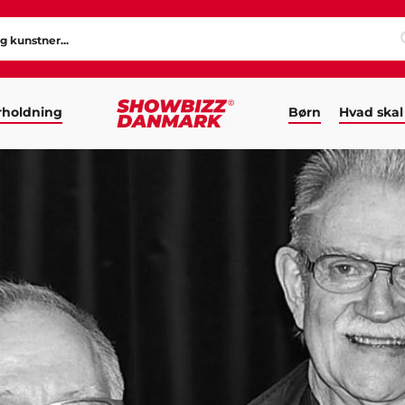
holdning
Børn
Hvad skal
R JAZZBAND