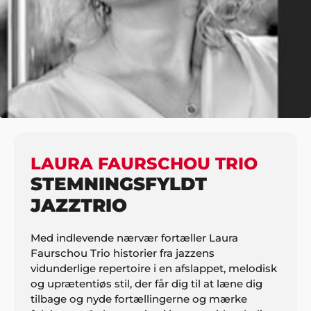
HJEM
MUSIK
JAZZ/SWING
LAURA FAURSCHOU TRIO
LAURA FAURSCHOU TRIO
STEMNINGSFYLDT
JAZZTRIO
Med indlevende nærvær fortæller Laura
Faurschou Trio historier fra jazzens
vidunderlige repertoire i en afslappet, melodisk
og uprætentiøs stil, der får dig til at læne dig
tilbage og nyde fortællingerne og mærke