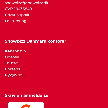
showbizz@showbizz.dk
CVR: 19435849
Privatlivspolitik
Fakturering
Showbizz Danmark kontorer
København
Odense
Thisted
Horsens
Nykøbing F.
Skriv en anmeldelse