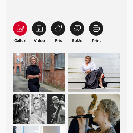
Galleri
Video
Pris
SoMe
Print