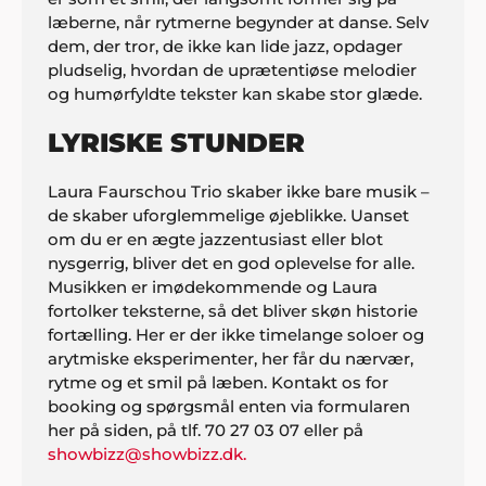
læberne, når rytmerne begynder at danse. Selv
dem, der tror, de ikke kan lide jazz, opdager
pludselig, hvordan de uprætentiøse melodier
og humørfyldte tekster kan skabe stor glæde.
LYRISKE STUNDER
Laura Faurschou Trio skaber ikke bare musik –
de skaber uforglemmelige øjeblikke. Uanset
om du er en ægte jazzentusiast eller blot
nysgerrig, bliver det en god oplevelse for alle.
Musikken er imødekommende og Laura
fortolker teksterne, så det bliver skøn historie
fortælling. Her er der ikke timelange soloer og
arytmiske eksperimenter, her får du nærvær,
rytme og et smil på læben. Kontakt os for
booking og spørgsmål enten via formularen
her på siden, på tlf. 70 27 03 07 eller på
showbizz@showbizz.dk.