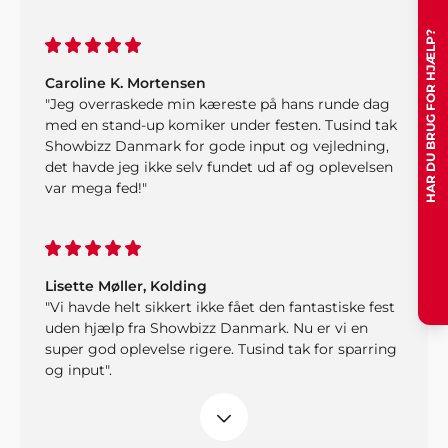
HAR DU BRUG FOR HJÆLP?
Caroline K. Mortensen
"Jeg overraskede min kæreste på hans runde dag
med en stand-up komiker under festen. Tusind tak
Showbizz Danmark for gode input og vejledning,
det havde jeg ikke selv fundet ud af og oplevelsen
var mega fed!"
Lisette Møller, Kolding
"Vi havde helt sikkert ikke fået den fantastiske fest
uden hjælp fra Showbizz Danmark. Nu er vi en
super god oplevelse rigere. Tusind tak for sparring
og input".
Preben, Varde