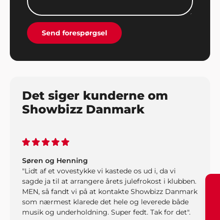
god inspiration og dialog gennem hele processen".
Send forespørgsel
Det siger kunderne om
Showbizz Danmark
Søren og Henning
"Lidt af et vovestykke vi kastede os ud i, da vi
sagde ja til at arrangere årets julefrokost i klubben.
MEN, så fandt vi på at kontakte Showbizz Danmark
som nærmest klarede det hele og leverede både
musik og underholdning. Super fedt. Tak for det".