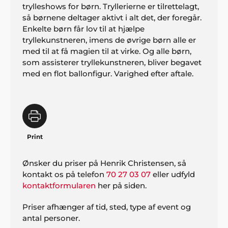
trylleshows for børn. Tryllerierne er tilrettelagt,
så børnene deltager aktivt i alt det, der foregår.
Enkelte børn får lov til at hjælpe
tryllekunstneren, imens de øvrige børn alle er
med til at få magien til at virke. Og alle børn,
som assisterer tryllekunstneren, bliver begavet
med en flot ballonfigur. Varighed efter aftale.
Print
Ønsker du priser på Henrik Christensen, så
kontakt os på telefon
70 27 03 07
eller udfyld
kontaktformularen
her på siden.
Priser afhænger af tid, sted, type af event og
antal personer.