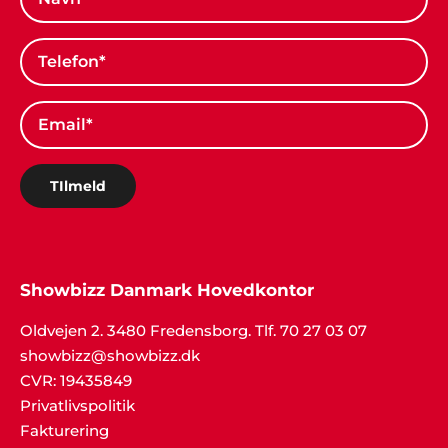
TIlmeld
Showbizz Danmark Hovedkontor
Oldvejen 2. 3480 Fredensborg. Tlf. 70 27 03 07
showbizz@showbizz.dk
CVR: 19435849
Privatlivspolitik
Fakturering