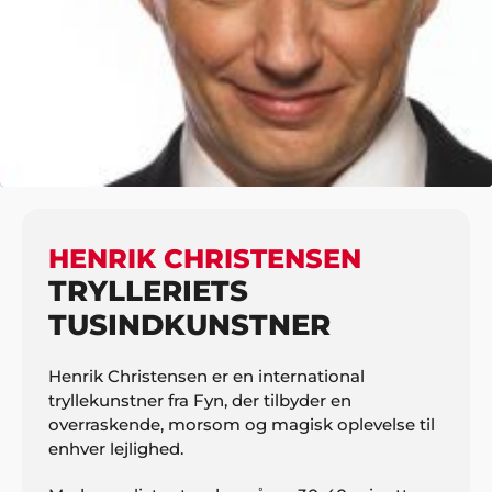
HJEM
UNDERHOLDNING
TRYLLEKUNSTNERE
HENRIK CHRISTENSEN
HENRIK CHRISTENSEN
TRYLLERIETS
TUSINDKUNSTNER
Henrik Christensen er en international
tryllekunstner fra Fyn, der tilbyder en
overraskende, morsom og magisk oplevelse til
enhver lejlighed.