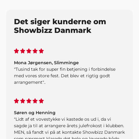
Det siger kunderne om
Showbizz Danmark
Mona Jørgensen, Slimminge
"Tusind tak for super fin betjening i forbindelse
med vores store fest. Det blev et rigtig godt
arrangement"..
Søren og Henning
"Lidt af et vovestykke vi kastede os ud i, da vi
sagde ja til at arrangere årets julefrokost i klubben.
MEN, så fandt vi på at kontakte Showbizz Danmark
som nærmest klarede det hele og leverede både