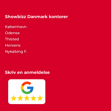
Showbizz Danmark kontorer
København
Odense
Thisted
Horsens
Nykøbing F.
Skriv en anmeldelse