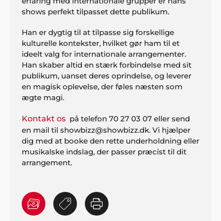
erfaring med internationale grupper er hans
shows perfekt tilpasset dette publikum.
Han er dygtig til at tilpasse sig forskellige
kulturelle kontekster, hvilket gør ham til et
ideelt valg for internationale arrangementer.
Han skaber altid en stærk forbindelse med sit
publikum, uanset deres oprindelse, og leverer
en magisk oplevelse, der føles næsten som
ægte magi.
Kontakt os
på telefon 70 27 03 07 eller send
en mail til showbizz@showbizz.dk. Vi hjælper
dig med at booke den rette underholdning eller
musikalske indslag, der passer præcist til dit
arrangement.