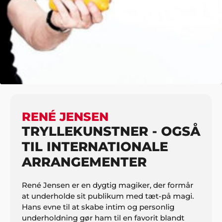
HJEM
UNDERHOLDNING
TRYLLEKUNSTNERE
RENÉ JENSEN
RENÉ JENSEN
TRYLLEKUNSTNER - OGSÅ
TIL INTERNATIONALE
ARRANGEMENTER
René Jensen er en dygtig magiker, der formår
at underholde sit publikum med tæt-på magi.
Hans evne til at skabe intim og personlig
underholdning gør ham til en favorit blandt