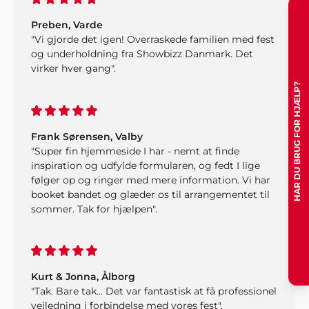
Preben, Varde
"Vi gjorde det igen! Overraskede familien med fest
og underholdning fra Showbizz Danmark. Det
virker hver gang".
HAR DU BRUG FOR HJÆLP?
Frank Sørensen, Valby
"Super fin hjemmeside I har - nemt at finde
inspiration og udfylde formularen, og fedt I lige
følger op og ringer med mere information. Vi har
booket bandet og glæder os til arrangementet til
sommer. Tak for hjælpen".
Kurt & Jonna, Ålborg
"Tak. Bare tak... Det var fantastisk at få professionel
vejledning i forbindelse med vores fest".