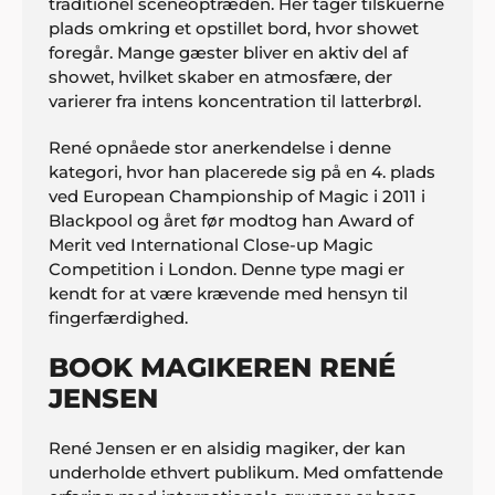
traditionel sceneoptræden. Her tager tilskuerne
plads omkring et opstillet bord, hvor showet
foregår. Mange gæster bliver en aktiv del af
showet, hvilket skaber en atmosfære, der
varierer fra intens koncentration til latterbrøl.
René opnåede stor anerkendelse i denne
kategori, hvor han placerede sig på en 4. plads
ved European Championship of Magic i 2011 i
Blackpool og året før modtog han Award of
Merit ved International Close-up Magic
Competition i London. Denne type magi er
kendt for at være krævende med hensyn til
fingerfærdighed.
BOOK MAGIKEREN RENÉ
JENSEN
René Jensen er en alsidig magiker, der kan
underholde ethvert publikum. Med omfattende