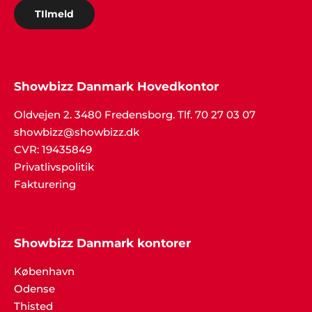
TIlmeld
Showbizz Danmark Hovedkontor
Oldvejen 2. 3480 Fredensborg. Tlf. 70 27 03 07
showbizz@showbizz.dk
CVR: 19435849
Privatlivspolitik
Fakturering
Showbizz Danmark kontorer
København
Odense
Thisted