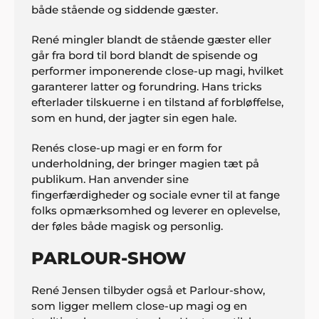
både stående og siddende gæster.
René mingler blandt de stående gæster eller
går fra bord til bord blandt de spisende og
performer imponerende close-up magi, hvilket
garanterer latter og forundring. Hans tricks
efterlader tilskuerne i en tilstand af forbløffelse,
som en hund, der jagter sin egen hale.
Renés close-up magi er en form for
underholdning, der bringer magien tæt på
publikum. Han anvender sine
fingerfærdigheder og sociale evner til at fange
folks opmærksomhed og leverer en oplevelse,
der føles både magisk og personlig.
PARLOUR-SHOW
René Jensen tilbyder også et Parlour-show,
som ligger mellem close-up magi og en