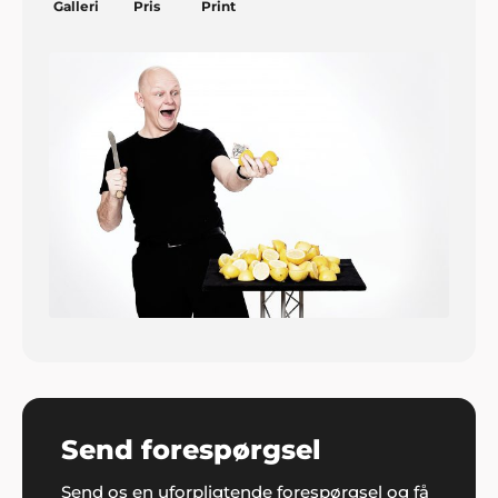
Galleri
Pris
Print
Send forespørgsel
Send os en uforpligtende forespørgsel og få