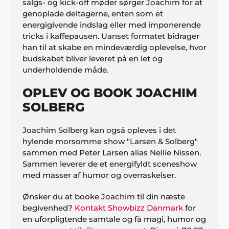
salgs- og kick-off møder sørger Joachim for at
genoplade deltagerne, enten som et
energigivende indslag eller med imponerende
tricks i kaffepausen. Uanset formatet bidrager
han til at skabe en mindeværdig oplevelse, hvor
budskabet bliver leveret på en let og
underholdende måde.
OPLEV OG BOOK JOACHIM
SOLBERG
Joachim Solberg kan også opleves i det
hylende morsomme show "Larsen & Solberg"
sammen med Peter Larsen alias Nellie Nissen.
Sammen leverer de et energifyldt sceneshow
med masser af humor og overraskelser.
Ønsker du at booke Joachim til din næste
begivenhed?
Kontakt Showbizz Danmark
for
en uforpligtende samtale og få magi, humor og