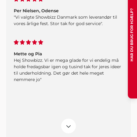
HAR DU BRUG FOR HJÆLP?
Per Nielsen, Odense
"Vi valgte Showbizz Danmark som leverandør til
vores årlige fest. Stor tak for god service".
Mette og Pia
Hej Showbizz. Vi er mega glade for vi endelig må
holde fredagsbar igen og tusind tak for jeres ideer
til underholdning. Det gør det hele meget
nemmere jo"
Per S. Hemmingsen