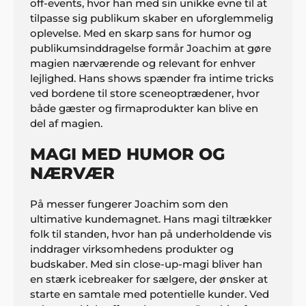
off-events, hvor han med sin unikke evne til at
tilpasse sig publikum skaber en uforglemmelig
oplevelse. Med en skarp sans for humor og
publikumsinddragelse formår Joachim at gøre
magien nærværende og relevant for enhver
lejlighed. Hans shows spænder fra intime tricks
ved bordene til store sceneoptrædener, hvor
både gæster og firmaprodukter kan blive en
del af magien.
MAGI MED HUMOR OG
NÆRVÆR
På messer fungerer Joachim som den
ultimative kundemagnet. Hans magi tiltrækker
folk til standen, hvor han på underholdende vis
inddrager virksomhedens produkter og
budskaber. Med sin close-up-magi bliver han
en stærk icebreaker for sælgere, der ønsker at
starte en samtale med potentielle kunder. Ved