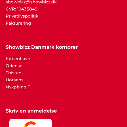
showbizz@showbizz.dk
CVR: 19435849
Privatlivspolitik
Fakturering
Showbizz Danmark kontorer
København
Odense
Thisted
Horsens
Nykøbing F.
Skriv en anmeldelse