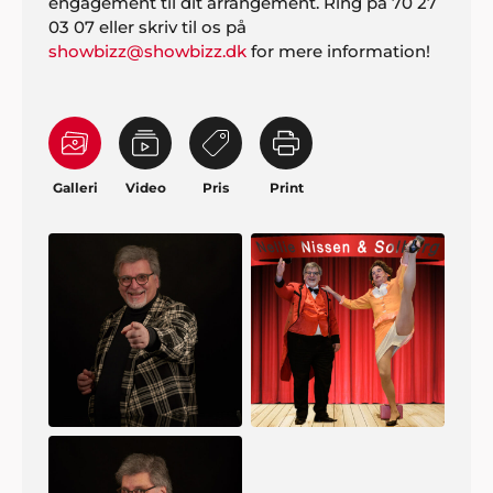
engagement til dit arrangement. Ring på 70 27
03 07 eller skriv til os på
showbizz@showbizz.dk
for mere information!
Galleri
Video
Pris
Print