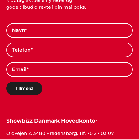
Modtag aktuelle nyheder og
gode tilbud direkte i din mailboks.
TIlmeld
Showbizz Danmark Hovedkontor
Oldvejen 2. 3480 Fredensborg. Tlf. 70 27 03 07