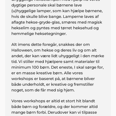
dygtige personale skal børnene lave
(u)hyggelige lamper, som kan hjælpe børnene,
hvis de skulle blive bange. Lamperne laves af
aflagte hekse-gryde-glas, smøres med magisk
hekselim og pyntes med tørret heksehud og
hemmelige heksetegninger.
Alt imens dette foregår, snakkes der om
Halloween, om hekse og deres liv og om alt
andet, der kan være lidt uhyggeligt i den mørke
tid. Vi stiller med hjælpere samt materialer til
minimum 100 børn. Det eneste, I skal sørge for,
er en masse kreative børn. Alle vores
workshops er baseret på, at børnene bliver
både underholdt, er kreative og fremstiller
noget, som de får med sig hjem.
Vores workshops er altid et stort hit blandt
både børn og forældre, og der kommer altid
mange børn forbi. Derudover kan vi tilpasse