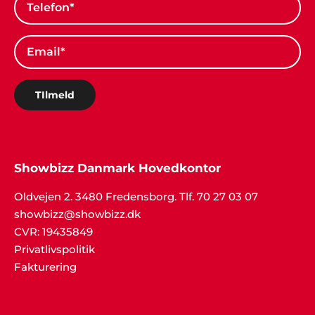
TIlmeld
Showbizz Danmark Hovedkontor
Oldvejen 2. 3480 Fredensborg. Tlf. 70 27 03 07
showbizz@showbizz.dk
CVR: 19435849
Privatlivspolitik
Fakturering