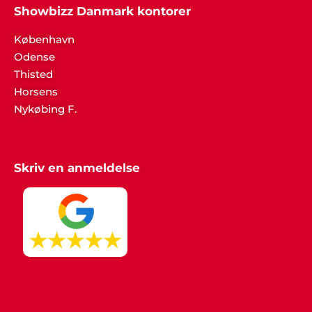
Showbizz Danmark kontorer
København
Odense
Thisted
Horsens
Nykøbing F.
Skriv en anmeldelse