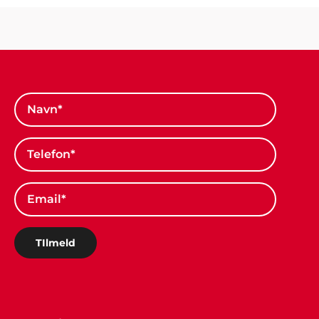
TIlmeld