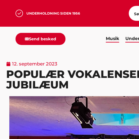
UNDERHOLDNING SIDEN 1956
Musik
Under
Send besked
12. september 2023
POPULÆR VOKALENSEM
JUBILÆUM