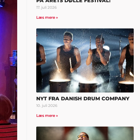
PÅ ÅRETS DØLLE FESTIVAL!
17. juli 2026
Læs mere »
NYT FRA DANISH DRUM COMPANY
10. juli 2026
Læs mere »