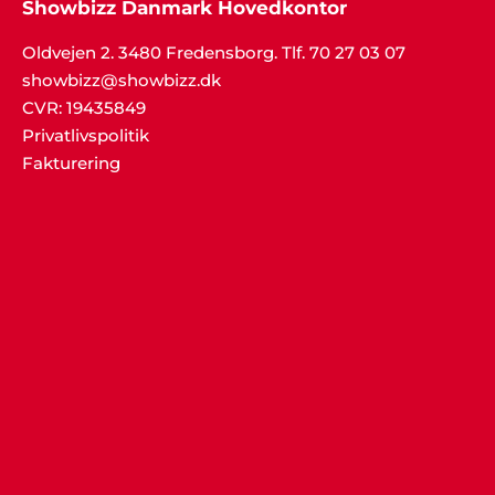
Showbizz Danmark Hovedkontor
Oldvejen 2. 3480 Fredensborg. Tlf. 70 27 03 07
showbizz@showbizz.dk
CVR: 19435849
Privatlivspolitik
Fakturering