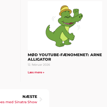
MØD YOUTUBE-FÆNOMENET: ARNE
ALLIGATOR
12. februar 2026
Læs mere »
NÆSTE
bes med Sinatra Show