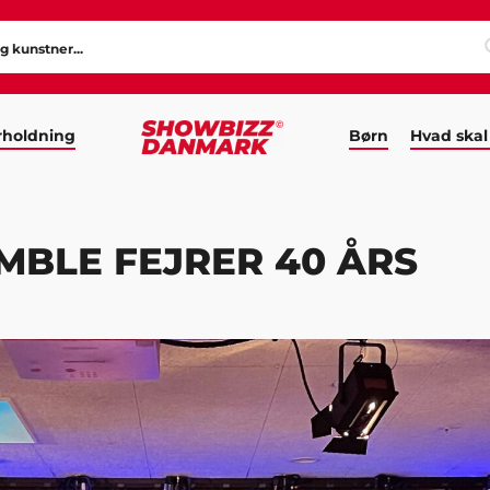
holdning
Børn
Hvad skal
BLE FEJRER 40 ÅRS