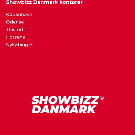
Showbizz Danmark kontorer
København
Odense
Thisted
Horsens
Nykøbing F.