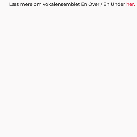
Læs mere om vokalensemblet En Over / En Under
her.