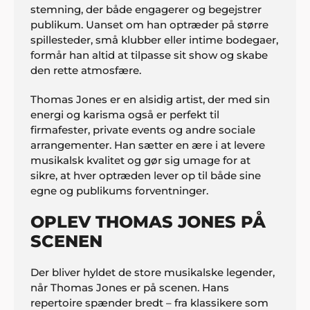
stemning, der både engagerer og begejstrer
publikum. Uanset om han optræder på større
spillesteder, små klubber eller intime bodegaer,
formår han altid at tilpasse sit show og skabe
den rette atmosfære.
Thomas Jones er en alsidig artist, der med sin
energi og karisma også er perfekt til
firmafester, private events og andre sociale
arrangementer. Han sætter en ære i at levere
musikalsk kvalitet og gør sig umage for at
sikre, at hver optræden lever op til både sine
egne og publikums forventninger.
OPLEV THOMAS JONES PÅ
SCENEN
Der bliver hyldet de store musikalske legender,
når Thomas Jones er på scenen. Hans
repertoire spænder bredt – fra klassikere som