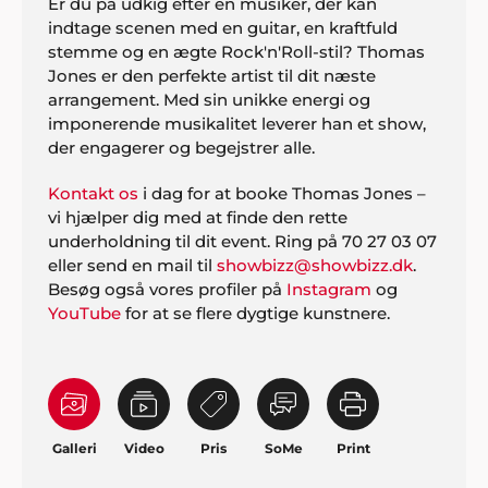
Er du på udkig efter en musiker, der kan
indtage scenen med en guitar, en kraftfuld
stemme og en ægte Rock'n'Roll-stil? Thomas
Jones er den perfekte artist til dit næste
arrangement. Med sin unikke energi og
imponerende musikalitet leverer han et show,
der engagerer og begejstrer alle.
Kontakt os
i dag for at booke Thomas Jones –
vi hjælper dig med at finde den rette
underholdning til dit event. Ring på 70 27 03 07
eller send en mail til
showbizz@showbizz.dk
.
Besøg også vores profiler på
Instagram
og
YouTube
for at se flere dygtige kunstnere.
Galleri
Video
Pris
SoMe
Print