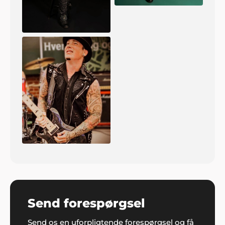
Send forespørgsel
Send os en uforpligtende forespørgsel og få