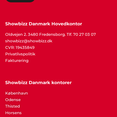
Showbizz Danmark Hovedkontor
Oldvejen 2. 3480 Fredensborg. Tlf. 70 27 03 07
showbizz@showbizz.dk
CVR: 19435849
Privatlivspolitik
Fakturering
Showbizz Danmark kontorer
København
Odense
Thisted
Horsens