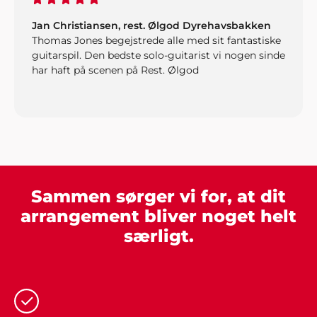
Jan Christiansen, rest. Ølgod Dyrehavsbakken
Thomas Jones begejstrede alle med sit fantastiske
guitarspil. Den bedste solo-guitarist vi nogen sinde
har haft på scenen på Rest. Ølgod
Sammen sørger vi for, at dit
arrangement bliver noget helt
særligt.