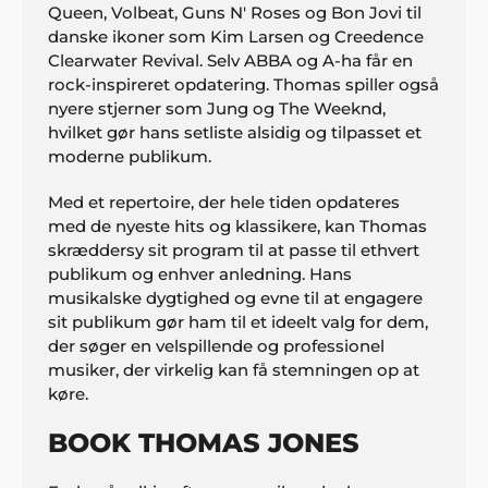
Queen, Volbeat, Guns N' Roses og Bon Jovi til
danske ikoner som Kim Larsen og Creedence
Clearwater Revival. Selv ABBA og A-ha får en
rock-inspireret opdatering. Thomas spiller også
nyere stjerner som Jung og The Weeknd,
hvilket gør hans setliste alsidig og tilpasset et
moderne publikum.
Med et repertoire, der hele tiden opdateres
med de nyeste hits og klassikere, kan Thomas
skræddersy sit program til at passe til ethvert
publikum og enhver anledning. Hans
musikalske dygtighed og evne til at engagere
sit publikum gør ham til et ideelt valg for dem,
der søger en velspillende og professionel
musiker, der virkelig kan få stemningen op at
køre.
BOOK THOMAS JONES