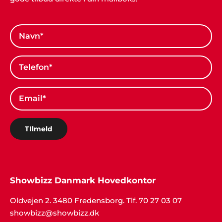
TIlmeld
Showbizz Danmark Hovedkontor
Oldvejen 2. 3480 Fredensborg. Tlf. 70 27 03 07
showbizz@showbizz.dk