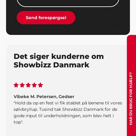
Send forespørgsel
Det siger kunderne om
Showbizz Danmark
HAR DU BRUG FOR HJÆLP?
Vibeke M. Petersen, Gedser
"Hold da op en fest vi fik stablet på benene til vores
sølvbryllup. Tusind tak Showbizz Danmark for de
gode input til underholdningen, som blev helt i
top".