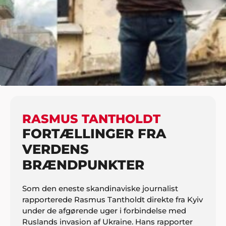
HJEM
UNDERHOLDNING
FOREDRAG
RASMUS TANTHOLDT
RASMUS TANTHOLDT
FORTÆLLINGER FRA
VERDENS
BRÆNDPUNKTER
Som den eneste skandinaviske journalist
rapporterede Rasmus Tantholdt direkte fra Kyiv
under de afgørende uger i forbindelse med
Ruslands invasion af Ukraine. Hans rapporter