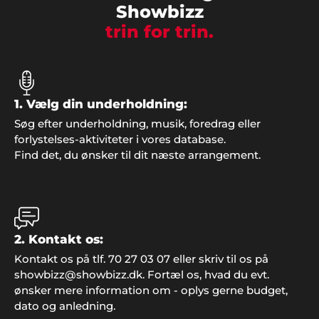
Showbizz
trin for trin.
1. Vælg din underholdning:
Søg efter underholdning, musik, foredrag eller
forlystelses-aktiviteter i vores database.
Find det, du ønsker til dit næste arrangement.
Vibeke M. Petersen, Gedser
"Hold da op en fest vi fik stablet på benene til vores
sølvbryllup. Tusind tak Showbizz Danmark for de
gode input til underholdningen, som blev helt i
top".
2. Kontakt os:
Kontakt os på tlf. 70 27 03 07 eller skriv til os på
showbizz@showbizz.dk. Fortæl os, hvad du evt.
ønsker mere information om - oplys gerne budget,
Peter, Åbenrå
dato og anledning.
"Hvis vi en anden gang får brug for gode ideer og