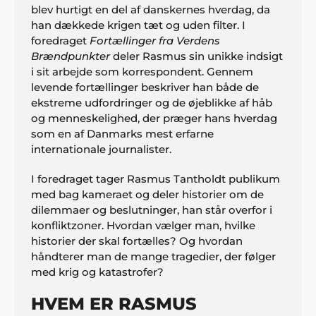
blev hurtigt en del af danskernes hverdag, da
han dækkede krigen tæt og uden filter. I
foredraget
Fortællinger fra Verdens
Brændpunkter
deler Rasmus sin unikke indsigt
i sit arbejde som korrespondent. Gennem
levende fortællinger beskriver han både de
ekstreme udfordringer og de øjeblikke af håb
og menneskelighed, der præger hans hverdag
som en af Danmarks mest erfarne
internationale journalister.
I foredraget tager Rasmus Tantholdt publikum
med bag kameraet og deler historier om de
dilemmaer og beslutninger, han står overfor i
konfliktzoner. Hvordan vælger man, hvilke
historier der skal fortælles? Og hvordan
håndterer man de mange tragedier, der følger
med krig og katastrofer?
HVEM ER RASMUS