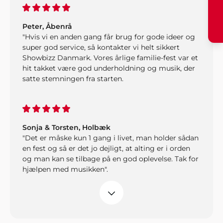
Peter, Åbenrå
"Hvis vi en anden gang får brug for gode ideer og
super god service, så kontakter vi helt sikkert
Showbizz Danmark. Vores årlige familie-fest var et
hit takket være god underholdning og musik, der
satte stemningen fra starten.
Sonja & Torsten, Holbæk
"Det er måske kun 1 gang i livet, man holder sådan
en fest og så er det jo dejligt, at alting er i orden
og man kan se tilbage på en god oplevelse. Tak for
hjælpen med musikken".
Per S. Hemmingsen
"Jeg stod for den årlige familiefest i år og dvs. jeg