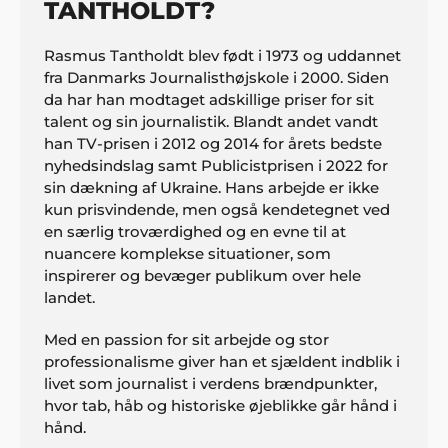
TANTHOLDT?
Rasmus Tantholdt blev født i 1973 og uddannet
fra Danmarks Journalisthøjskole i 2000. Siden
da har han modtaget adskillige priser for sit
talent og sin journalistik. Blandt andet vandt
han TV-prisen i 2012 og 2014 for årets bedste
nyhedsindslag samt Publicistprisen i 2022 for
sin dækning af Ukraine. Hans arbejde er ikke
kun prisvindende, men også kendetegnet ved
en særlig troværdighed og en evne til at
nuancere komplekse situationer, som
inspirerer og bevæger publikum over hele
landet.
Med en passion for sit arbejde og stor
professionalisme giver han et sjældent indblik i
livet som journalist i verdens brændpunkter,
hvor tab, håb og historiske øjeblikke går hånd i
hånd.