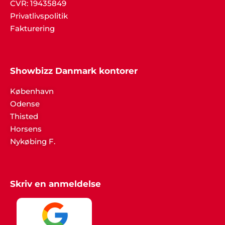
CVR: 19435849
Privatlivspolitik
Fakturering
Showbizz Danmark kontorer
København
Odense
Thisted
Horsens
Nykøbing F.
Skriv en anmeldelse