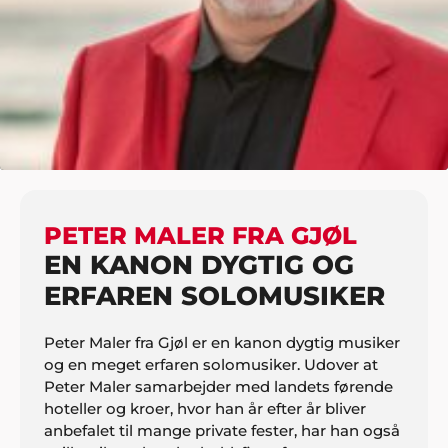
HJEM
MUSIK
SELSKABSMUSIK
PETER MALER FRA GJØL
PETER MALER FRA GJØL
EN KANON DYGTIG OG
ERFAREN SOLOMUSIKER
Peter Maler fra Gjøl er en kanon dygtig musiker
og en meget erfaren solomusiker. Udover at
Peter Maler samarbejder med landets førende
hoteller og kroer, hvor han år efter år bliver
anbefalet til mange private fester, har han også