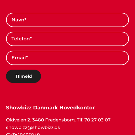
TIlmeld
Showbizz Danmark Hovedkontor
Oldvejen 2. 3480 Fredensborg. Tlf. 70 27 03 07
showbizz@showbizz.dk
CVR: 19435849