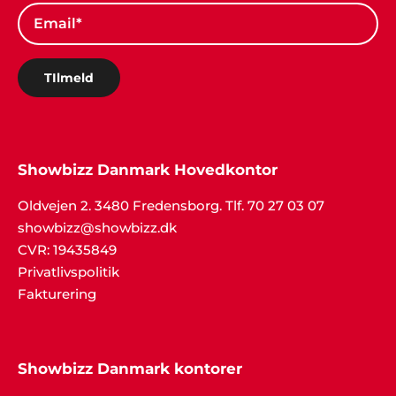
TIlmeld
Showbizz Danmark Hovedkontor
Oldvejen 2. 3480 Fredensborg. Tlf. 70 27 03 07
showbizz@showbizz.dk
CVR: 19435849
Privatlivspolitik
Fakturering
Showbizz Danmark kontorer