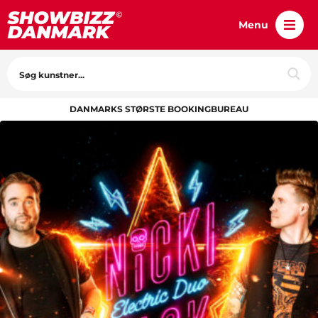
Menu
DANMARKS STØRSTE BOOKINGBUREAU