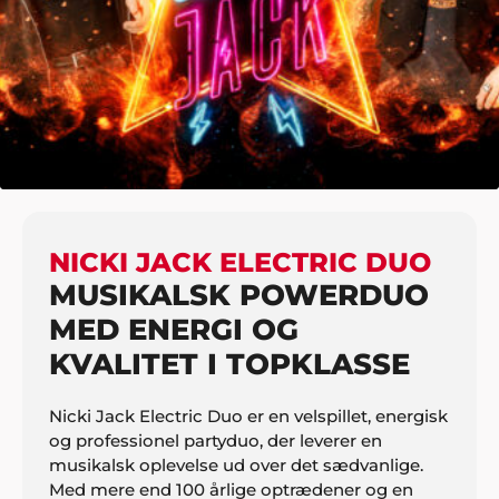
HJEM
MUSIK
KOPIBANDS/JAMBANDS
NICKI JACK ELECTRIC DUO
NICKI JACK ELECTRIC DUO
MUSIKALSK POWERDUO
MED ENERGI OG
KVALITET I TOPKLASSE
Nicki Jack Electric Duo er en velspillet, energisk
og professionel partyduo, der leverer en
musikalsk oplevelse ud over det sædvanlige.
Med mere end 100 årlige optrædener og en