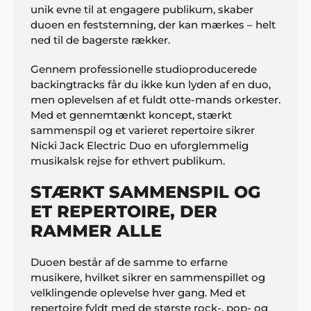
unik evne til at engagere publikum, skaber
duoen en feststemning, der kan mærkes – helt
ned til de bagerste rækker.
Gennem professionelle studioproducerede
backingtracks får du ikke kun lyden af en duo,
men oplevelsen af et fuldt otte-mands orkester.
Med et gennemtænkt koncept, stærkt
sammenspil og et varieret repertoire sikrer
Nicki Jack Electric Duo en uforglemmelig
musikalsk rejse for ethvert publikum.
STÆRKT SAMMENSPIL OG
ET REPERTOIRE, DER
RAMMER ALLE
Duoen består af de samme to erfarne
musikere, hvilket sikrer en sammenspillet og
velklingende oplevelse hver gang. Med et
repertoire fyldt med de største rock-, pop- og