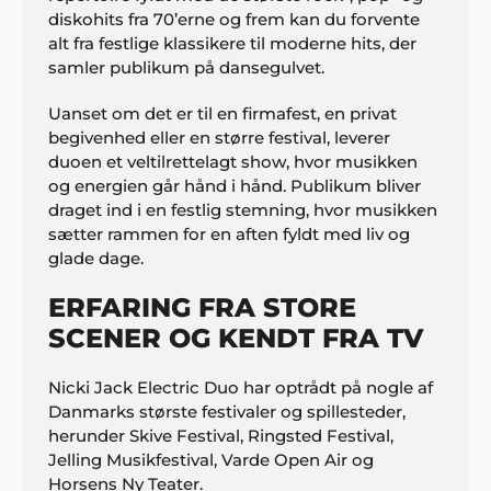
diskohits fra 70’erne og frem kan du forvente
alt fra festlige klassikere til moderne hits, der
samler publikum på dansegulvet.
Uanset om det er til en firmafest, en privat
begivenhed eller en større festival, leverer
duoen et veltilrettelagt show, hvor musikken
og energien går hånd i hånd. Publikum bliver
draget ind i en festlig stemning, hvor musikken
sætter rammen for en aften fyldt med liv og
glade dage.
ERFARING FRA STORE
SCENER OG KENDT FRA TV
Nicki Jack Electric Duo har optrådt på nogle af
Danmarks største festivaler og spillesteder,
herunder Skive Festival, Ringsted Festival,
Jelling Musikfestival, Varde Open Air og
Horsens Ny Teater.