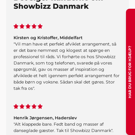
Showbizz Danmark
Kirsten og Kristoffer, Middelfart
"Vil man have et perfekt afviklet arrangement, så
HAR DU BRUG FOR HJÆLP?
er det bare nemmest og klogest at spørge en
professionel til råds. Vi forhørte os hos Showbizz
Danmark, som tog telefonen, svarede på vores
spørgsmål, gav os masser af inspiration og
afviklede et helt igennem perfekt arrangement for
både børn og voksne. Sådan skal det gøres. Stor
tak fra os".
Henrik Jørgensen, Haderslev
"Alt klappede bare. Fedt band og masser af
danseglade gæster. Tak til Showbizz Danmark".