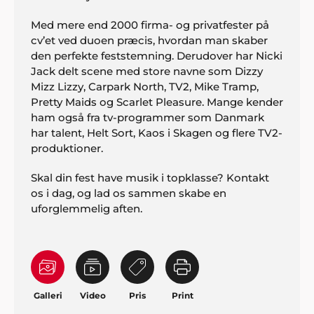
Med mere end 2000 firma- og privatfester på
cv’et ved duoen præcis, hvordan man skaber
den perfekte feststemning. Derudover har Nicki
Jack delt scene med store navne som Dizzy
Mizz Lizzy, Carpark North, TV2, Mike Tramp,
Pretty Maids og Scarlet Pleasure. Mange kender
ham også fra tv-programmer som Danmark
har talent, Helt Sort, Kaos i Skagen og flere TV2-
produktioner.
Skal din fest have musik i topklasse? Kontakt
os i dag, og lad os sammen skabe en
uforglemmelig aften.
Galleri
Video
Pris
Print