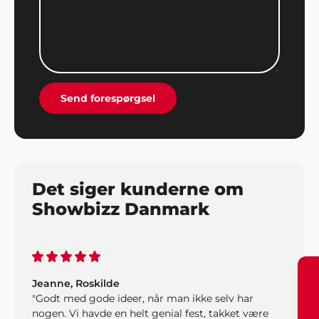
John Jensen, Herning
"Vi har booket musik gennem Showbizz Danmark.
God og kyndig vejledning og hurtig booking".
Send forespørgsel
Det siger kunderne om
Showbizz Danmark
Jeanne, Roskilde
"Godt med gode ideer, når man ikke selv har
nogen. Vi havde en helt genial fest, takket være