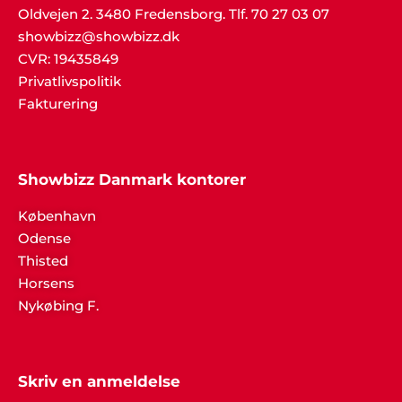
Oldvejen 2. 3480 Fredensborg. Tlf. 70 27 03 07
showbizz@showbizz.dk
CVR: 19435849
Privatlivspolitik
Fakturering
Showbizz Danmark kontorer
København
Odense
Thisted
Horsens
Nykøbing F.
Skriv en anmeldelse