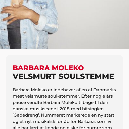
HJEM
MUSIK
KONCERTNAVNE
BARBARA MOLEKO
BARBARA MOLEKO
VELSMURT SOULSTEMME
Barbara Moleko er indehaver af en af Danmarks
mest velsmurte soul-stemmer. Efter nogle års
pause vendte Barbara Moleko tilbage til den
danske musikscene i 2018 med hitsinglen
’Gadedreng’. Nummeret markerede en ny start
og et nyt musikalsk forløb for Barbara, som vi
alle har lært at kende og elske for numre som