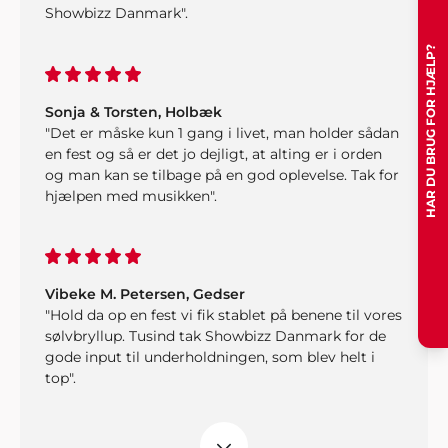
Showbizz Danmark".
HAR DU BRUG FOR HJÆLP?
Sonja & Torsten, Holbæk
"Det er måske kun 1 gang i livet, man holder sådan
en fest og så er det jo dejligt, at alting er i orden
og man kan se tilbage på en god oplevelse. Tak for
hjælpen med musikken".
Vibeke M. Petersen, Gedser
"Hold da op en fest vi fik stablet på benene til vores
sølvbryllup. Tusind tak Showbizz Danmark for de
gode input til underholdningen, som blev helt i
top".