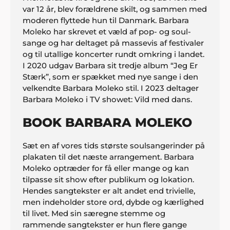
var 12 år, blev forældrene skilt, og sammen med
moderen flyttede hun til Danmark. Barbara
Moleko har skrevet et væld af pop- og soul-
sange og har deltaget på massevis af festivaler
og til utallige koncerter rundt omkring i landet.
I 2020 udgav Barbara sit tredje album “Jeg Er
Stærk”, som er spækket med nye sange i den
velkendte Barbara Moleko stil. I 2023 deltager
Barbara Moleko i TV showet: Vild med dans.
BOOK BARBARA MOLEKO
Sæt en af vores tids største soulsangerinder på
plakaten til det næste arrangement. Barbara
Moleko optræder for få eller mange og kan
tilpasse sit show efter publikum og lokation.
Hendes sangtekster er alt andet end trivielle,
men indeholder store ord, dybde og kærlighed
til livet. Med sin særegne stemme og
rammende sangtekster er hun flere gange