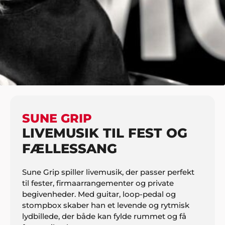
HJEM
MUSIK
SOLISTER
SUNE GRIP
SUNE GRIP
LIVEMUSIK TIL FEST OG
FÆLLESSANG
Sune Grip spiller livemusik, der passer perfekt
til fester, firmaarrangementer og private
begivenheder. Med guitar, loop-pedal og
stompbox skaber han et levende og rytmisk
lydbillede, der både kan fylde rummet og få