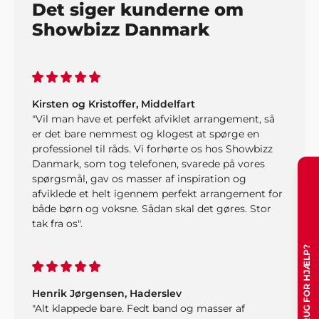
Det siger kunderne om
Showbizz Danmark
Kirsten og Kristoffer, Middelfart
"Vil man have et perfekt afviklet arrangement, så
er det bare nemmest og klogest at spørge en
professionel til råds. Vi forhørte os hos Showbizz
Danmark, som tog telefonen, svarede på vores
spørgsmål, gav os masser af inspiration og
afviklede et helt igennem perfekt arrangement for
både børn og voksne. Sådan skal det gøres. Stor
tak fra os".
HAR DU BRUG FOR HJÆLP?
Henrik Jørgensen, Haderslev
"Alt klappede bare. Fedt band og masser af