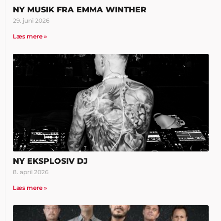
NY MUSIK FRA EMMA WINTHER
29. juni 2026
Læs mere »
NY EKSPLOSIV DJ
8. april 2026
Læs mere »