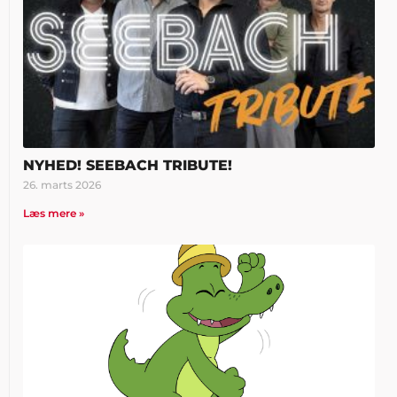
NYHED! SEEBACH TRIBUTE!
26. marts 2026
Læs mere »