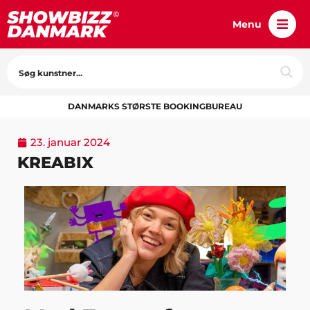
Menu
DANMARKS STØRSTE BOOKINGBUREAU
23. januar 2024
KREABIX