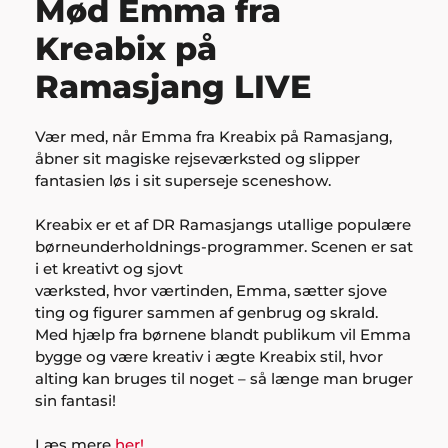
Mød Emma fra
Kreabix på
Ramasjang LIVE
Vær med, når Emma fra Kreabix på Ramasjang,
åbner sit magiske rejseværksted og slipper
fantasien løs i sit superseje sceneshow.
Kreabix er et af DR Ramasjangs utallige populære
børneunderholdnings-programmer. Scenen er sat
i et kreativt og sjovt
værksted, hvor værtinden, Emma, sætter sjove
ting og figurer sammen af genbrug og skrald.
Med hjælp fra børnene blandt publikum vil Emma
bygge og være kreativ i ægte Kreabix stil, hvor
alting kan bruges til noget – så længe man bruger
sin fantasi!
Læs mere
her!