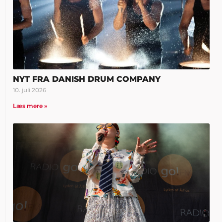
NYT FRA DANISH DRUM COMPANY
10. juli 2026
Læs mere »