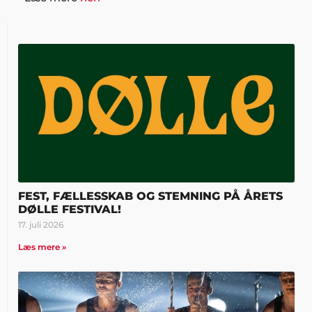
FEST, FÆLLESSKAB OG STEMNING PÅ ÅRETS
DØLLE FESTIVAL!
17. juli 2026
Læs mere »