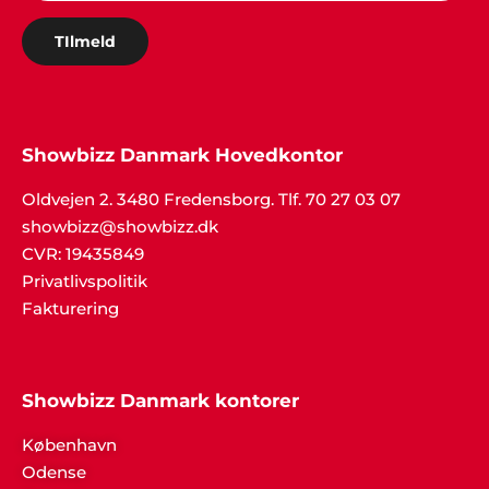
TIlmeld
Showbizz Danmark Hovedkontor
Oldvejen 2. 3480 Fredensborg. Tlf. 70 27 03 07
showbizz@showbizz.dk
CVR: 19435849
Privatlivspolitik
Fakturering
Showbizz Danmark kontorer
København
Odense