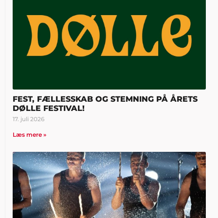
FEST, FÆLLESSKAB OG STEMNING PÅ ÅRETS
DØLLE FESTIVAL!
17. juli 2026
Læs mere »