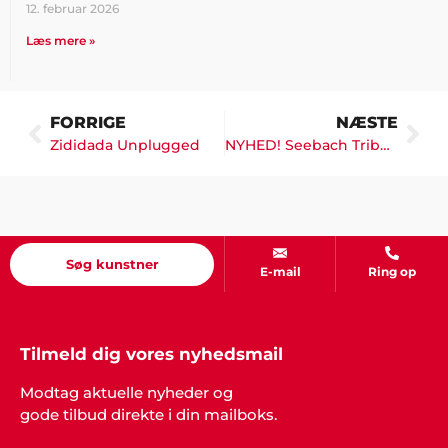
12. februar 2026
Læs mere »
FORRIGE
NÆSTE
Zididada Unplugged
NYHED! Seebach Tribute!
Søg kunstner
E-mail
Ring op
Tilmeld dig vores nyhedsmail
Modtag aktuelle nyheder og
gode tilbud direkte i din mailboks.