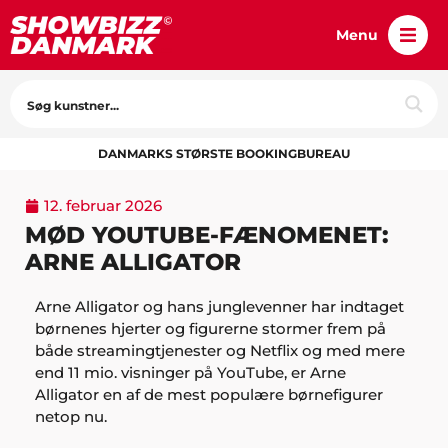
Menu
DANMARKS STØRSTE BOOKINGBUREAU
12. februar 2026
MØD YOUTUBE-FÆNOMENET:
ARNE ALLIGATOR
Arne Alligator og hans junglevenner har indtaget
børnenes hjerter og figurerne stormer frem på
både streamingtjenester og Netflix og med mere
end 11 mio. visninger på YouTube, er Arne
Alligator en af de mest populære børnefigurer
netop nu.