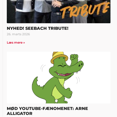
NYHED! SEEBACH TRIBUTE!
26. marts 2026
Læs mere »
MØD YOUTUBE-FÆNOMENET: ARNE
ALLIGATOR