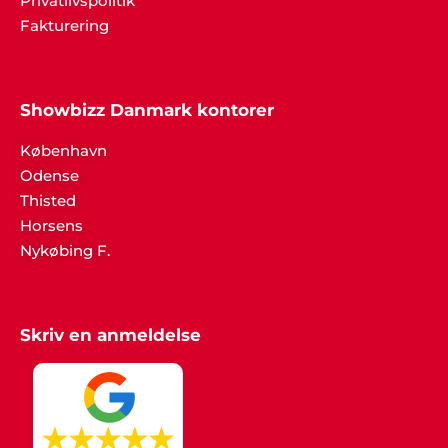
Privatlivspolitik
Fakturering
Showbizz Danmark kontorer
København
Odense
Thisted
Horsens
Nykøbing F.
Skriv en anmeldelse