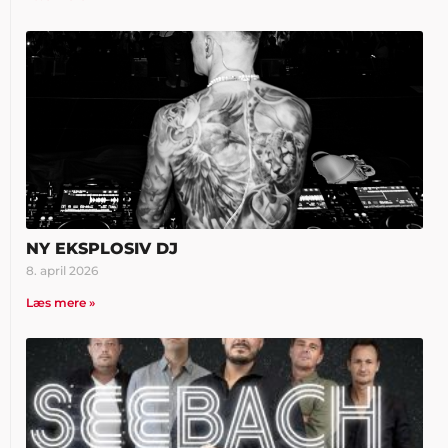
NY EKSPLOSIV DJ
8. april 2026
Læs mere »