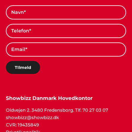
TIlmeld
Showbizz Danmark Hovedkontor
Oldvejen 2. 3480 Fredensborg. Tlf. 70 27 03 07
showbizz@showbizz.dk
CVR: 19435849