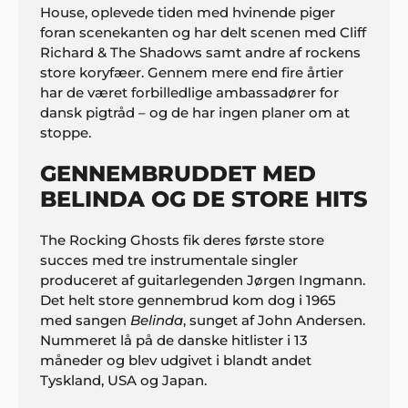
House, oplevede tiden med hvinende piger
foran scenekanten og har delt scenen med Cliff
Richard & The Shadows samt andre af rockens
store koryfæer. Gennem mere end fire årtier
har de været forbilledlige ambassadører for
dansk pigtråd – og de har ingen planer om at
stoppe.
GENNEMBRUDDET MED
BELINDA OG DE STORE HITS
The Rocking Ghosts fik deres første store
succes med tre instrumentale singler
produceret af guitarlegenden Jørgen Ingmann.
Det helt store gennembrud kom dog i 1965
med sangen
Belinda
, sunget af John Andersen.
Nummeret lå på de danske hitlister i 13
måneder og blev udgivet i blandt andet
Tyskland, USA og Japan.