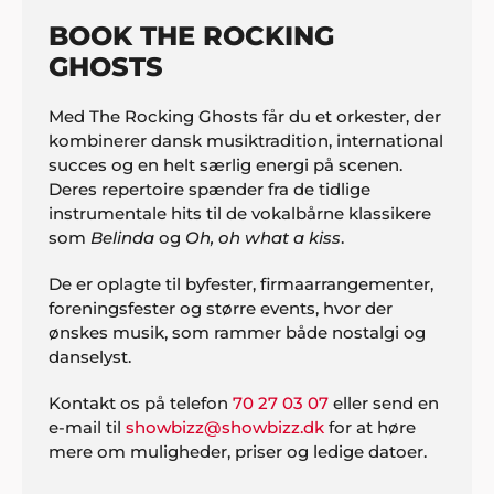
BOOK THE ROCKING
GHOSTS
Med The Rocking Ghosts får du et orkester, der
kombinerer dansk musiktradition, international
succes og en helt særlig energi på scenen.
Deres repertoire spænder fra de tidlige
instrumentale hits til de vokalbårne klassikere
som
Belinda
og
Oh, oh what a kiss
.
De er oplagte til byfester, firmaarrangementer,
foreningsfester og større events, hvor der
ønskes musik, som rammer både nostalgi og
danselyst.
Kontakt os på telefon
70 27 03 07
eller send en
e-mail til
showbizz@showbizz.dk
for at høre
mere om muligheder, priser og ledige datoer.