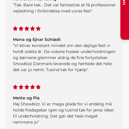
"Tak. Bare tak... Det var fantastisk at få professionel
vejledning i forbindelse med vores fest".
Mona og Ejnar Schiødt
"Vi bliver konstant mindet om den dejlige fest vi
holdt sidste år. De voksne husker underholdningen
og børnene glemmer aldrig de fine forlystelser.
Showbizz Danmark leverede og hentede det hele -
det var jo nemt. Tusind tak for hjælp".
Mette og Pia
Hej Showbizz. Vi er mega glade for vi endelig må
holde fredagsbar igen og tusind tak for jeres ideer
til underholdning. Det gør det hele meget
nemmere jo"