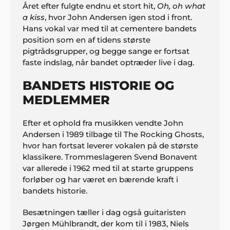
Året efter fulgte endnu et stort hit,
Oh, oh what
a kiss
, hvor John Andersen igen stod i front.
Hans vokal var med til at cementere bandets
position som en af tidens største
pigtrådsgrupper, og begge sange er fortsat
faste indslag, når bandet optræder live i dag.
BANDETS HISTORIE OG
MEDLEMMER
Efter et ophold fra musikken vendte John
Andersen i 1989 tilbage til The Rocking Ghosts,
hvor han fortsat leverer vokalen på de største
klassikere. Trommeslageren Svend Bonavent
var allerede i 1962 med til at starte gruppens
forløber og har været en bærende kraft i
bandets historie.
Besætningen tæller i dag også guitaristen
Jørgen Mühlbrandt, der kom til i 1983, Niels