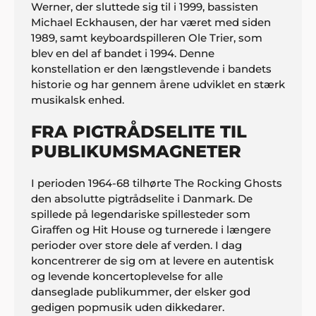
Werner, der sluttede sig til i 1999, bassisten
Michael Eckhausen, der har været med siden
1989, samt keyboardspilleren Ole Trier, som
blev en del af bandet i 1994. Denne
konstellation er den længstlevende i bandets
historie og har gennem årene udviklet en stærk
musikalsk enhed.
FRA PIGTRÅDSELITE TIL
PUBLIKUMSMAGNETER
I perioden 1964-68 tilhørte The Rocking Ghosts
den absolutte pigtrådselite i Danmark. De
spillede på legendariske spillesteder som
Giraffen og Hit House og turnerede i længere
perioder over store dele af verden. I dag
koncentrerer de sig om at levere en autentisk
og levende koncertoplevelse for alle
danseglade publikummer, der elsker god
gedigen popmusik uden dikkedarer.