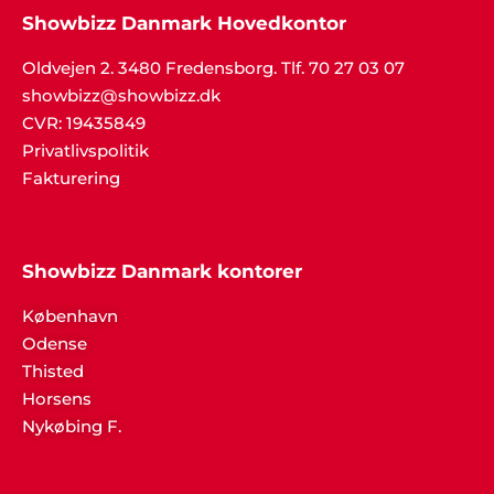
Showbizz Danmark Hovedkontor
Oldvejen 2. 3480 Fredensborg. Tlf. 70 27 03 07
showbizz@showbizz.dk
CVR: 19435849
Privatlivspolitik
Fakturering
Showbizz Danmark kontorer
København
Odense
Thisted
Horsens
Nykøbing F.