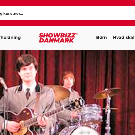
holdning
Børn
Hvad skal
ES REVIVAL