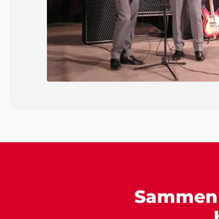
Sammen s