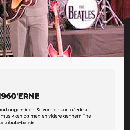
1960'ERNE
yband nogensinde. Selvom de kun nåede at
ever musikken og magien videre gennem The
e tribute-bands.