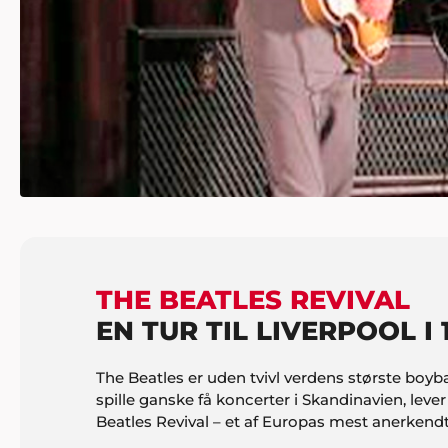
THE BEATLES REVIVAL
EN TUR TIL LIVERPOOL I 
The Beatles er uden tvivl verdens største bo
spille ganske få koncerter i Skandinavien, l
Beatles Revival – et af Europas mest anerkendt