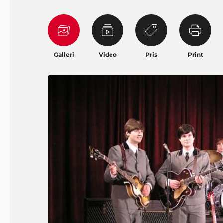
Galleri
Video
Pris
Print