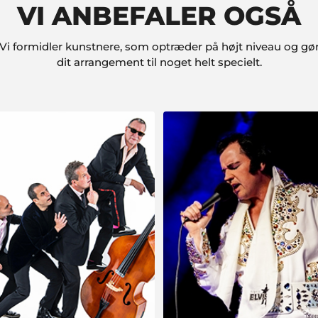
VI ANBEFALER OGSÅ
Vi formidler kunstnere, som optræder på højt niveau og gø
dit arrangement til noget helt specielt.