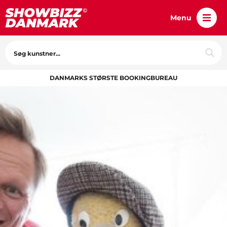
Menu
DANMARKS STØRSTE BOOKINGBUREAU