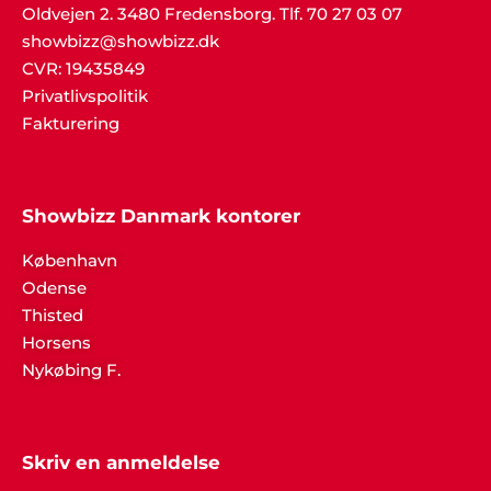
Oldvejen 2. 3480 Fredensborg. Tlf. 70 27 03 07
showbizz@showbizz.dk
CVR: 19435849
Privatlivspolitik
Fakturering
Showbizz Danmark kontorer
København
Odense
Thisted
Horsens
Nykøbing F.
Skriv en anmeldelse