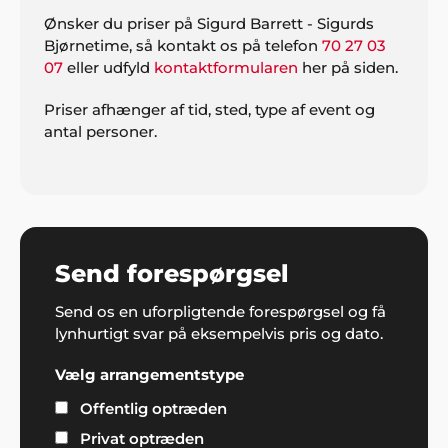
Ønsker du priser på Sigurd Barrett - Sigurds
Bjørnetime, så kontakt os på telefon
70 27 03
07
eller udfyld
kontaktformularen
her på siden.
Priser afhænger af tid, sted, type af event og
antal personer.
Send forespørgsel
Send os en uforpligtende forespørgsel og få
lynhurtigt svar på eksempelvis pris og dato.
Vælg arrangementstype
Offentlig optræden
Privat optræden