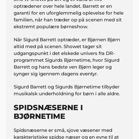
optrædener over hele landet. Barrett er en
garanti for en uforglemmelig oplevelse for hele
familien, når han træder op på scenen med sit
ekstremt populære børneshow.
Når Sigurd Barrett optræder, er Bjørnen Bjørn
altid med på scenen. Showet tager sit
udgangspunkt i det elskede univers fra DR-
programmet Sigurds Bjørnetime, hvor Sigurd
Barrett og hans bedste ven Bjørn leger og
synger sig igennem dagens eventyr.
Sigurd Barrett og Sigurds Bjørnetime tilbyder
musikalsk underholdning for børn i alle aldre.
SPIDSNÆSERNE I
BJØRNETIME
Spidsnæserne er små, sjove væsener med
karakteristiske spidse næser og en evne til at