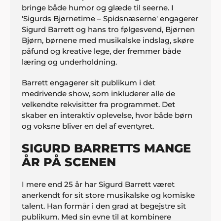
bringe både humor og glæde til seerne. I
'Sigurds Bjørnetime – Spidsnæserne' engagerer
Sigurd Barrett og hans tro følgesvend, Bjørnen
Bjørn, børnene med musikalske indslag, skøre
påfund og kreative lege, der fremmer både
læring og underholdning.
Barrett engagerer sit publikum i det
medrivende show, som inkluderer alle de
velkendte rekvisitter fra programmet. Det
skaber en interaktiv oplevelse, hvor både børn
og voksne bliver en del af eventyret.
SIGURD BARRETTS MANGE
ÅR PÅ SCENEN
I mere end 25 år har Sigurd Barrett været
anerkendt for sit store musikalske og komiske
talent. Han formår i den grad at begejstre sit
publikum. Med sin evne til at kombinere