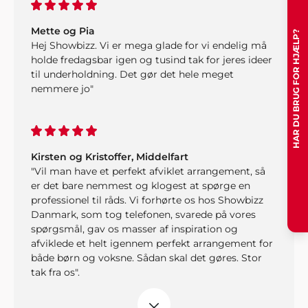
Mette og Pia
HAR DU BRUG FOR HJÆLP?
Hej Showbizz. Vi er mega glade for vi endelig må
holde fredagsbar igen og tusind tak for jeres ideer
til underholdning. Det gør det hele meget
nemmere jo"
Kirsten og Kristoffer, Middelfart
"Vil man have et perfekt afviklet arrangement, så
er det bare nemmest og klogest at spørge en
professionel til råds. Vi forhørte os hos Showbizz
Danmark, som tog telefonen, svarede på vores
spørgsmål, gav os masser af inspiration og
afviklede et helt igennem perfekt arrangement for
både børn og voksne. Sådan skal det gøres. Stor
tak fra os".