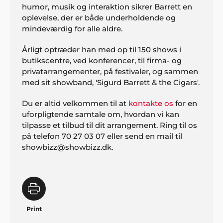
humor, musik og interaktion sikrer Barrett en
oplevelse, der er både underholdende og
mindeværdig for alle aldre.
Årligt optræder han med op til 150 shows i
butikscentre, ved konferencer, til firma- og
privatarrangementer, på festivaler, og sammen
med sit showband, 'Sigurd Barrett & the Cigars'.
Du er altid velkommen til at
kontakte os
for en
uforpligtende samtale om, hvordan vi kan
tilpasse et tilbud til dit arrangement. Ring til os
på telefon 70 27 03 07 eller send en mail til
showbizz@showbizz.dk.
Print