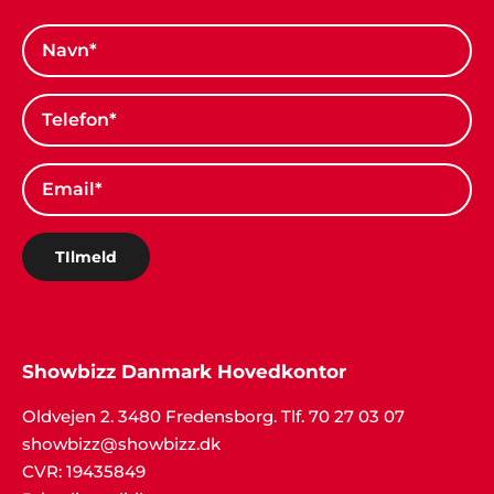
TIlmeld
Showbizz Danmark Hovedkontor
Oldvejen 2. 3480 Fredensborg. Tlf. 70 27 03 07
showbizz@showbizz.dk
CVR: 19435849