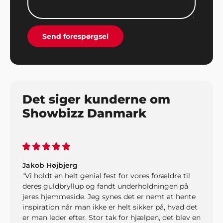
vores årlige fest. Stor tak for god service".
Send forespørgsel
Det siger kunderne om
Showbizz Danmark
Jakob Højbjerg
"Vi holdt en helt genial fest for vores forældre til
deres guldbryllup og fandt underholdningen på
jeres hjemmeside. Jeg synes det er nemt at hente
inspiration når man ikke er helt sikker på, hvad det
er man leder efter. Stor tak for hjælpen, det blev en