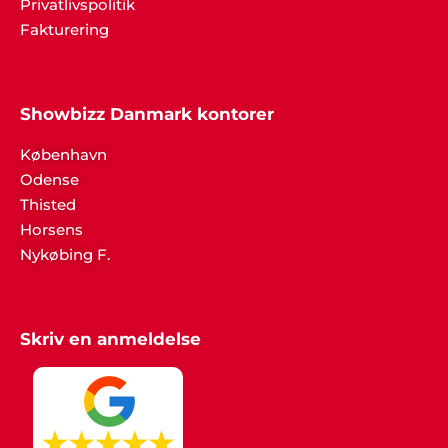
Privatlivspolitik
Fakturering
Showbizz Danmark kontorer
København
Odense
Thisted
Horsens
Nykøbing F.
Skriv en anmeldelse