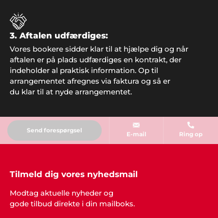
Edith Knudsen, Bramming
"Tak for hjælpen. Alle gæsterne roste
underholdningen. Stor anbefaling herfra".
3. Aftalen udfærdiges:
Vores bookere sidder klar til at hjælpe dig og når
aftalen er på plads udfærdiges en kontrakt, der
indeholder al praktisk information. Op til
arrangementet afregnes via faktura og så er
du klar til at nyde arrangementet.
Send forespørgsel
E-mail
Ring op
Tilmeld dig vores nyhedsmail
Modtag aktuelle nyheder og
gode tilbud direkte i din mailboks.