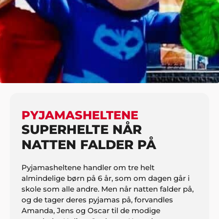
HJEM
BØRN
KENDTE FOR BØRN
PYJAMASHELTENE
PYJAMASHELTENE
SUPERHELTE NÅR
NATTEN FALDER PÅ
Pyjamasheltene handler om tre helt
almindelige børn på 6 år, som om dagen går i
skole som alle andre. Men når natten falder på,
og de tager deres pyjamas på, forvandles
Amanda, Jens og Oscar til de modige