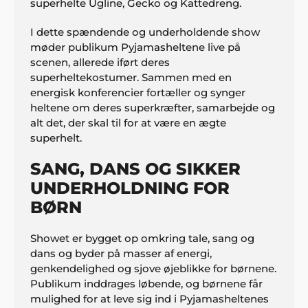
superhelte Ugline, Gecko og Kattedreng.
I dette spændende og underholdende show
møder publikum Pyjamasheltene live på
scenen, allerede iført deres
superheltekostumer. Sammen med en
energisk konferencier fortæller og synger
heltene om deres superkræfter, samarbejde og
alt det, der skal til for at være en ægte
superhelt.
SANG, DANS OG SIKKER
UNDERHOLDNING FOR
BØRN
Showet er bygget op omkring tale, sang og
dans og byder på masser af energi,
genkendelighed og sjove øjeblikke for børnene.
Publikum inddrages løbende, og børnene får
mulighed for at leve sig ind i Pyjamasheltenes