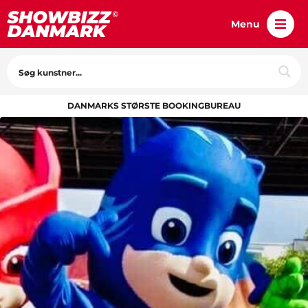
Menu
DANMARKS STØRSTE BOOKINGBUREAU