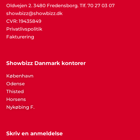
Oldvejen 2. 3480 Fredensborg. Tlf. 70 27 03 07
showbizz@showbizz.dk
CVR: 19435849
Privatlivspolitik
Fakturering
Showbizz Danmark kontorer
København
Odense
Thisted
Horsens
Nykøbing F.
Skriv en anmeldelse