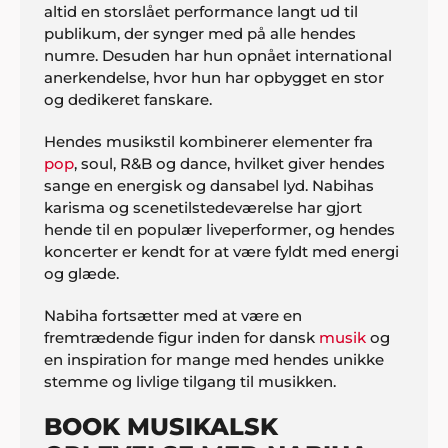
altid en storslået performance langt ud til
publikum, der synger med på alle hendes
numre. Desuden har hun opnået international
anerkendelse, hvor hun har opbygget en stor
og dedikeret fanskare.
Hendes musikstil kombinerer elementer fra
pop
, soul, R&B og dance, hvilket giver hendes
sange en energisk og dansabel lyd. Nabihas
karisma og scenetilstedeværelse har gjort
hende til en populær liveperformer, og hendes
koncerter er kendt for at være fyldt med energi
og glæde.
Nabiha fortsætter med at være en
fremtrædende figur inden for dansk
musik
og
en inspiration for mange med hendes unikke
stemme og livlige tilgang til musikken.
BOOK MUSIKALSK