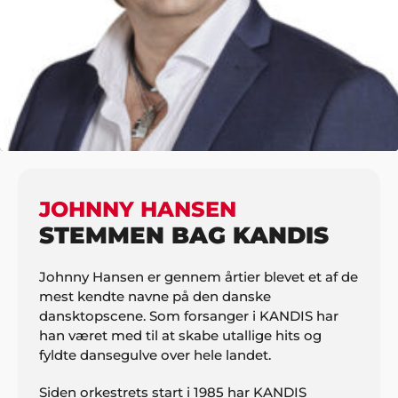
HJEM
MUSIK
DANSKTOP
JOHNNY HANSEN
JOHNNY HANSEN
STEMMEN BAG KANDIS
Johnny Hansen er gennem årtier blevet et af de
mest kendte navne på den danske
dansktopscene. Som forsanger i KANDIS har
han været med til at skabe utallige hits og
fyldte dansegulve over hele landet.
Siden orkestrets start i 1985 har KANDIS