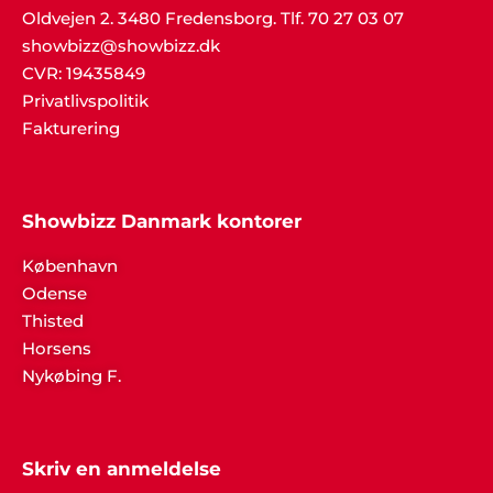
Oldvejen 2. 3480 Fredensborg. Tlf. 70 27 03 07
showbizz@showbizz.dk
CVR: 19435849
Privatlivspolitik
Fakturering
Showbizz Danmark kontorer
København
Odense
Thisted
Horsens
Nykøbing F.
Skriv en anmeldelse