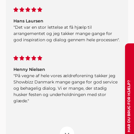
Hans Laursen
"Det var en stor lettelse at få hjælp til
arrangementet og jeg takker mange gange for
god inspiration og dialog gennem hele processen".
Henny Nielsen
"På vegne af hele vores ældreforening takker jeg
Showbizz Danmark mange gange for god service
HAR DU BRUG FOR HJÆLP?
og behagelig dialog. Vi er mange, der stadig
husker festen og underholdningen med stor
glæde."