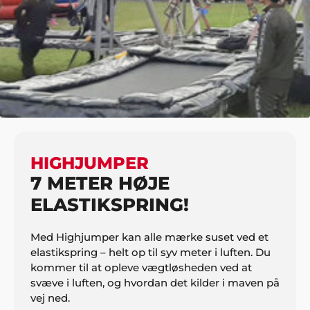
HJEM
BØRN
FORLYSTELSESAKTIVITETER
HIGHJUMPER
HIGHJUMPER
7 METER HØJE
ELASTIKSPRING!
Med Highjumper kan alle mærke suset ved et
elastikspring – helt op til syv meter i luften. Du
kommer til at opleve vægtløsheden ved at
svæve i luften, og hvordan det kilder i maven på
vej ned.