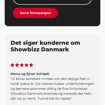
Send forespørgsel
Det siger kunderne om
Showbizz Danmark
Mona og Ejnar Schiødt
"Vi bliver konstant mindet om den dejlige fest vi
holdt sidste år. De voksne husker underholdningen
og børnene glemmer aldrig de fine forlystelser.
Showbizz Danmark leverede og hentede det hele -
det var jo nemt. Tusind tak for hjælp".