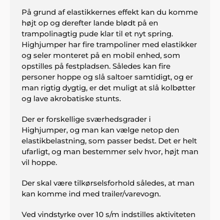
På grund af elastikkernes effekt kan du komme
højt op og derefter lande blødt på en
trampolinagtig pude klar til et nyt spring.
Highjumper har fire trampoliner med elastikker
og seler monteret på en mobil enhed, som
opstilles på festpladsen. Således kan fire
personer hoppe og slå saltoer samtidigt, og er
man rigtig dygtig, er det muligt at slå kolbøtter
og lave akrobatiske stunts.
Der er forskellige sværhedsgrader i
Highjumper, og man kan vælge netop den
elastikbelastning, som passer bedst. Det er helt
ufarligt, og man bestemmer selv hvor, højt man
vil hoppe.
Der skal være tilkørselsforhold således, at man
kan komme ind med trailer/varevogn.
Ved vindstyrke over 10 s/m indstilles aktiviteten