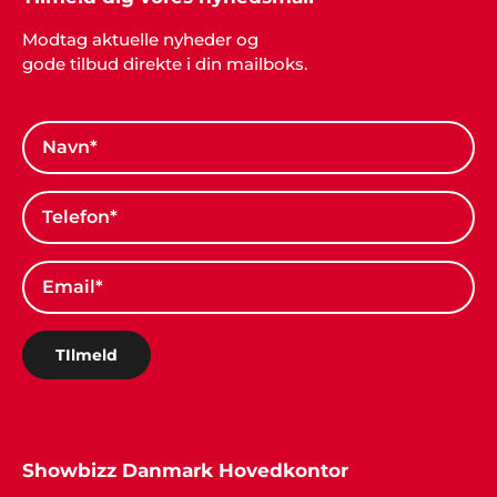
og behagelig dialog. Vi er mange, der stadig
Modtag aktuelle nyheder og
husker festen og underholdningen med stor
gode tilbud direkte i din mailboks.
glæde."
TIlmeld
Showbizz Danmark Hovedkontor