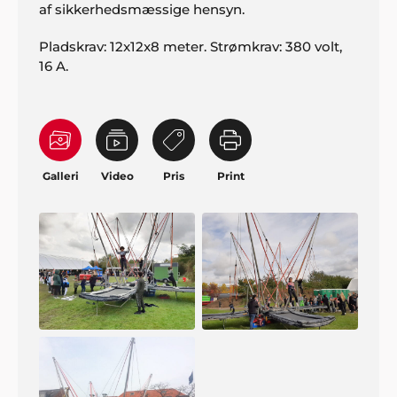
af sikkerhedsmæssige hensyn.
Pladskrav: 12x12x8 meter. Strømkrav: 380 volt,
16 A.
Galleri
Video
Pris
Print