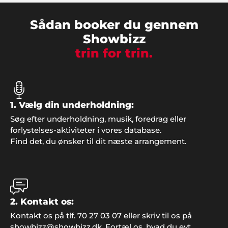
Jan Rasmussen, Roskilde
"Vi er super tilfredse med den helt igennem
Sådan booker du gennem
fantastiske service. Tak for hjælpen med
Showbizz
underholdningen til vores fest".
trin for trin.
1. Vælg din underholdning:
Søg efter underholdning, musik, foredrag eller
forlystelses-aktiviteter i vores database.
Find det, du ønsker til dit næste arrangement.
2. Kontakt os:
Kontakt os på tlf. 70 27 03 07 eller skriv til os på
showbizz@showbizz.dk. Fortæl os, hvad du evt.