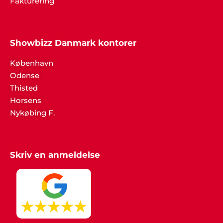
Fakturering
Showbizz Danmark kontorer
København
Odense
Thisted
Horsens
Nykøbing F.
Skriv en anmeldelse