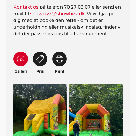
Kontakt os
på telefon 70 27 03 07 eller send en
mail til
showbizz@showbizz.dk
. Vi vil hjælpe
dig med at booke den rette - om det er
underholdning eller musikalsk indslag, finder vi
dét der passer præcis til dit arrangement.
Galleri
Pris
Print