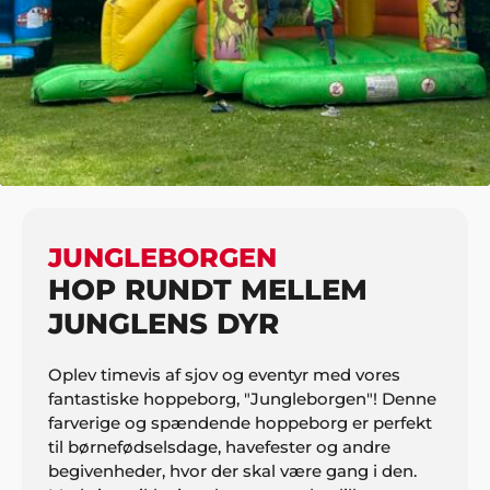
HJEM
BØRN
FORLYSTELSESAKTIVITETER
JUNGLEBORGEN
JUNGLEBORGEN
HOP RUNDT MELLEM
JUNGLENS DYR
Oplev timevis af sjov og eventyr med vores
fantastiske hoppeborg, "Jungleborgen"! Denne
farverige og spændende hoppeborg er perfekt
til børnefødselsdage, havefester og andre
begivenheder, hvor der skal være gang i den.