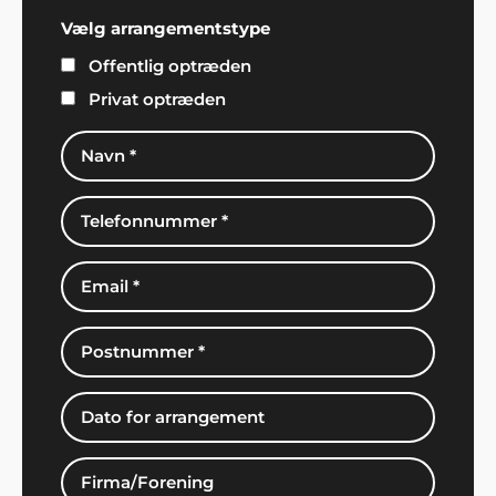
Vælg arrangementstype
Offentlig optræden
Privat optræden
Martin, Hobro
"Vi leder allerede efter påskud for en ny fest. Tusind
tak for alle de gode råd og ideer til festen.
Underholdningen vi bookede hos jer sad lige i