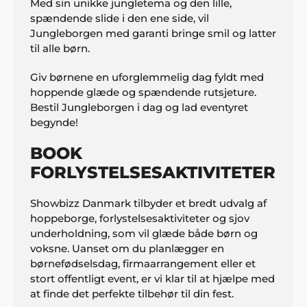
Med sin unikke jungletema og den lille,
spændende slide i den ene side, vil
Jungleborgen med garanti bringe smil og latter
til alle børn.
Giv børnene en uforglemmelig dag fyldt med
hoppende glæde og spændende rutsjeture.
Bestil Jungleborgen i dag og lad eventyret
begynde!
BOOK
FORLYSTELSESAKTIVITETER
Showbizz Danmark tilbyder et bredt udvalg af
hoppeborge, forlystelsesaktiviteter og sjov
underholdning, som vil glæde både børn og
voksne. Uanset om du planlægger en
børnefødselsdag, firmaarrangement eller et
stort offentligt event, er vi klar til at hjælpe med
at finde det perfekte tilbehør til din fest.