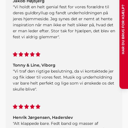
Jakob Højbjerg
HAR DU BRUG FOR HJÆLP?
"Vi holdt en helt genial fest for vores forældre til
deres guldbryllup og fandt underholdningen på
jeres hjemmeside. Jeg synes det er nemt at hente
inspiration når man ikke er helt sikker på, hvad det
er man leder efter. Stor tak for hjælpen, det blev en
fest vi aldrig glemmer".
Tonny & Line, Viborg
"Vi traf den rigtige beslutning, da vi kontaktede jer
og fik ideer til vores fest. Musik og underholdning
var bare helt perfekt og lige som vi ønskede os det
skulle blive".
Henrik Jørgensen, Haderslev
"Alt klappede bare. Fedt band og masser af