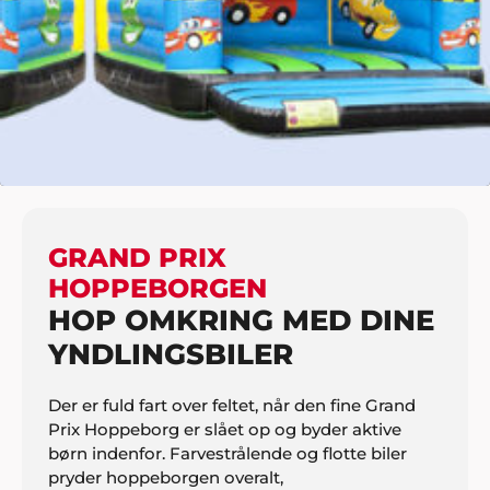
HJEM
BØRN
FORLYSTELSESAKTIVITETER
GRAND PRIX HOPPEBORGEN
GRAND PRIX
HOPPEBORGEN
HOP OMKRING MED DINE
YNDLINGSBILER
Der er fuld fart over feltet, når den fine Grand
Prix Hoppeborg er slået op og byder aktive
børn indenfor. Farvestrålende og flotte biler
pryder hoppeborgen overalt,