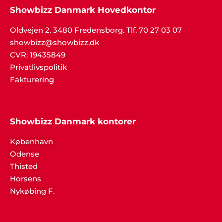
Showbizz Danmark Hovedkontor
Oldvejen 2. 3480 Fredensborg. Tlf. 70 27 03 07
showbizz@showbizz.dk
CVR: 19435849
Privatlivspolitik
Fakturering
Showbizz Danmark kontorer
København
Odense
Thisted
Horsens
Nykøbing F.