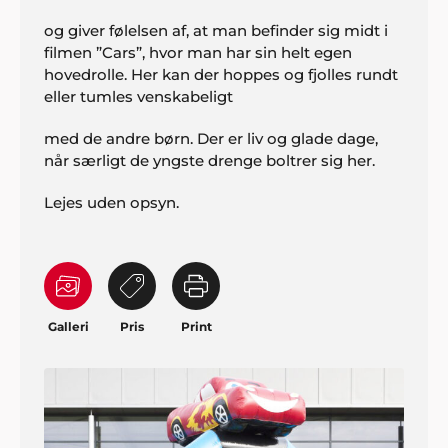
og giver følelsen af, at man befinder sig midt i
filmen ”Cars”, hvor man har sin helt egen
hovedrolle. Her kan der hoppes og fjolles rundt
eller tumles venskabeligt
med de andre børn. Der er liv og glade dage,
når særligt de yngste drenge boltrer sig her.
Lejes uden opsyn.
Galleri
Pris
Print