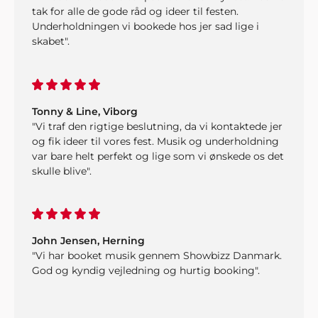
tak for alle de gode råd og ideer til festen.
Underholdningen vi bookede hos jer sad lige i
skabet".
Tonny & Line, Viborg
"Vi traf den rigtige beslutning, da vi kontaktede jer
og fik ideer til vores fest. Musik og underholdning
var bare helt perfekt og lige som vi ønskede os det
skulle blive".
John Jensen, Herning
"Vi har booket musik gennem Showbizz Danmark.
God og kyndig vejledning og hurtig booking".