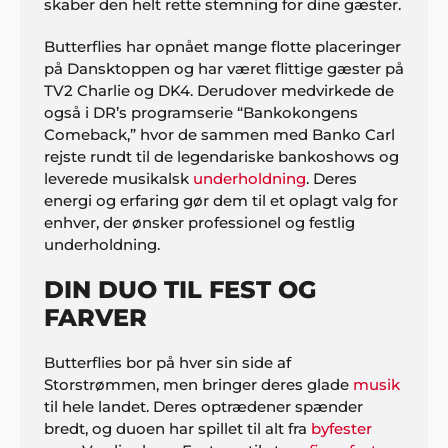
skaber den helt rette stemning for dine gæster.
Butterflies har opnået mange flotte placeringer
på Dansktoppen og har været flittige gæster på
TV2 Charlie og DK4. Derudover medvirkede de
også i DR’s programserie “Bankokongens
Comeback,” hvor de sammen med Banko Carl
rejste rundt til de legendariske bankoshows og
leverede musikalsk
underholdning
. Deres
energi og erfaring gør dem til et oplagt valg for
enhver, der ønsker professionel og festlig
underholdning.
DIN DUO TIL FEST OG
FARVER
Butterflies bor på hver sin side af
Storstrømmen, men bringer deres glade
musik
til hele landet. Deres optrædener spænder
bredt, og duoen har spillet til alt fra
byfester