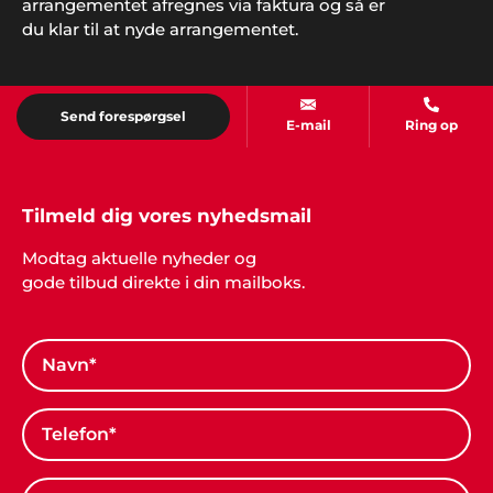
arrangementet afregnes via faktura og så er
du klar til at nyde arrangementet.
Send forespørgsel
E-mail
Ring op
Tilmeld dig vores nyhedsmail
Modtag aktuelle nyheder og
gode tilbud direkte i din mailboks.