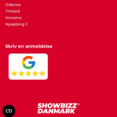
Odense
Thisted
Horsens
Nykøbing F.
Skriv en anmeldelse