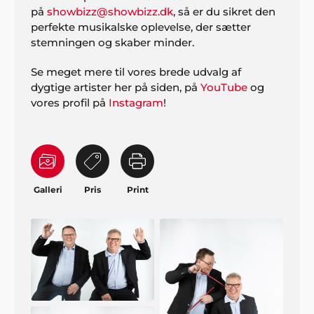
på
showbizz@showbizz.dk
, så er du sikret den
perfekte musikalske oplevelse, der sætter
stemningen og skaber minder.
Se meget mere til vores brede udvalg af
dygtige artister her på siden, på
YouTube
og
vores profil på
Instagram
!
Galleri
Pris
Print