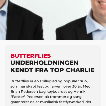
HJEM
MUSIK
SELSKABSMUSIK
BUTTERFLIES
BUTTERFLIES
UNDERHOLDNINGEN
KENDT FRA TOP CHARLIE
Butterflies er en spilleglad og populær duo,
som har skabt fest og farver i over 30 år. Med
Brian Pedersen bag keyboardet og Henrik
"Fætter" Pedersen på trommer og sang
garanterer de et musikalsk festfyrværkeri, der