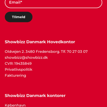
TIlmeld
Showbizz Danmark Hovedkontor
Oldvejen 2. 3480 Fredensborg. Tlf. 70 27 03 07
showbizz@showbizz.dk
CVR: 19435849
Privatlivspolitik
Fakturering
Showbizz Danmark kontorer
København