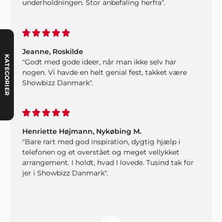
underholdningen. Stor anbefaling herfra".
Jeanne, Roskilde
KATEGORIER
"Godt med gode ideer, når man ikke selv har
nogen. Vi havde en helt genial fest, takket være
Showbizz Danmark".
Henriette Højmann, Nykøbing M.
"Bare rart med god inspiration, dygtig hjælp i
telefonen og et overstået og meget vellykket
arrangement. I holdt, hvad I lovede. Tusind tak for
jer i Showbizz Danmark".