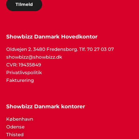
TIlmeld
Showbizz Danmark Hovedkontor
Oldvejen 2. 3480 Fredensborg. Tlf. 70 27 03 07
showbizz@showbizz.dk
CVR: 19435849
Privatlivspolitik
Fakturering
Showbizz Danmark kontorer
København
Odense
Thisted