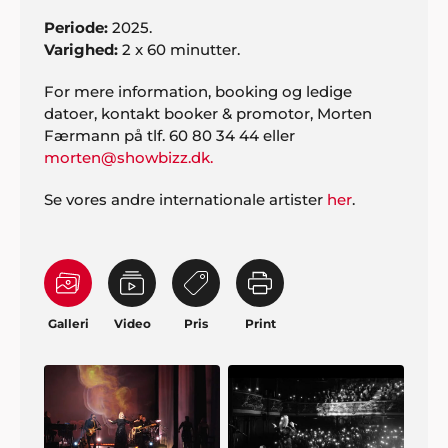
Periode:
2025.
Varighed:
2 x 60 minutter.
For mere information, booking og ledige
datoer, kontakt booker & promotor, Morten
Færmann på tlf. 60 80 34 44 eller
morten@showbizz.dk.
Se vores andre internationale artister
her
.
Galleri
Video
Pris
Print