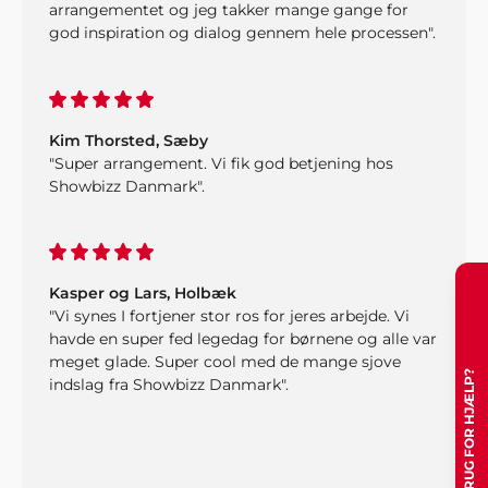
arrangementet og jeg takker mange gange for
god inspiration og dialog gennem hele processen".
Kim Thorsted, Sæby
"Super arrangement. Vi fik god betjening hos
Showbizz Danmark".
Kasper og Lars, Holbæk
"Vi synes I fortjener stor ros for jeres arbejde. Vi
havde en super fed legedag for børnene og alle var
meget glade. Super cool med de mange sjove
HAR DU BRUG FOR HJÆLP?
indslag fra Showbizz Danmark".