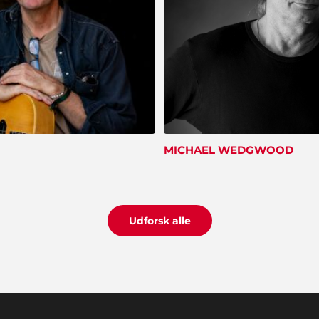
MICHAEL WEDGWOOD
Udforsk alle