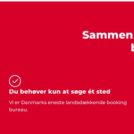
Sammen s
Du behøver kun at søge ét sted
Vi er Danmarks eneste landsdækkende booking
bureau.