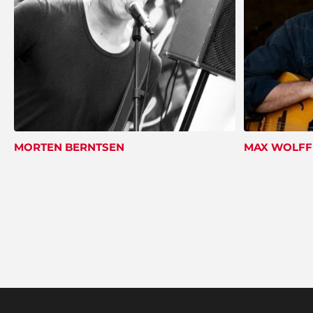
MORTEN BERNTSEN
MAX WOLFF