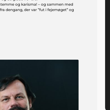
 stemme og karisma! – og sammen med
ra dengang, der var ”fut i fejemøget” og