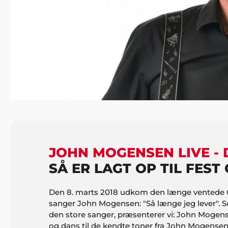
JOHN MOGENSEN LIVE -
SÅ ER LAGT OP TIL FES
Den 8. marts 2018 udkom den længe ventede 
sanger John Mogensen: "Så længe jeg lever". So
den store sanger, præsenterer vi: John Mogensen
og dans til de kendte toner fra John Mogensen