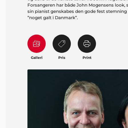
Forsangeren har både John Mogensens look,
sin pianist genskabes den gode fest stemning f
”noget galt i Danmark”.
Galleri
Pris
Print