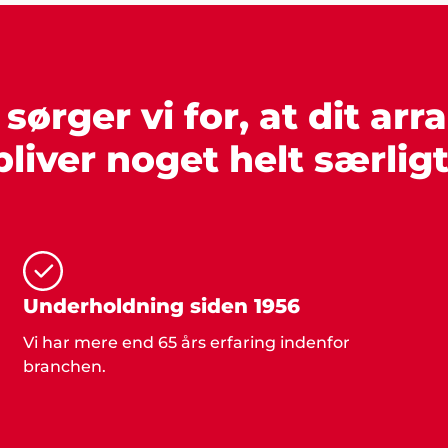
ørger vi for, at dit ar
bliver noget helt særligt
Underholdning siden 1956
Vi har mere end 65 års erfaring indenfor
branchen.