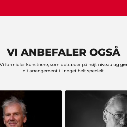
VI ANBEFALER OGSÅ
Vi formidler kunstnere, som optræder på højt niveau og gø
dit arrangement til noget helt specielt.