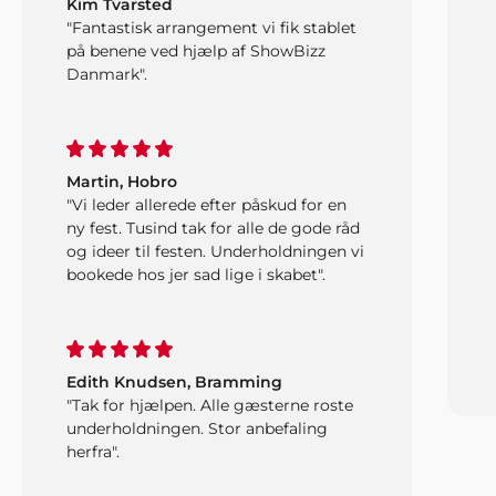
Kim Tvarsted
"Fantastisk arrangement vi fik stablet
på benene ved hjælp af ShowBizz
Danmark".
Martin, Hobro
"Vi leder allerede efter påskud for en
ny fest. Tusind tak for alle de gode råd
og ideer til festen. Underholdningen vi
bookede hos jer sad lige i skabet".
Edith Knudsen, Bramming
"Tak for hjælpen. Alle gæsterne roste
underholdningen. Stor anbefaling
herfra".