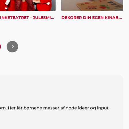
SMINKETEATRET - JULESMINKE
DEKORER DIN EGEN KINABOG
ørn. Her får børnene masser af gode ideer og input