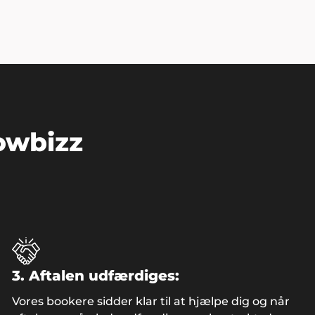
owbizz
3. Aftalen udfærdiges:
Vores bookere sidder klar til at hjælpe dig og når