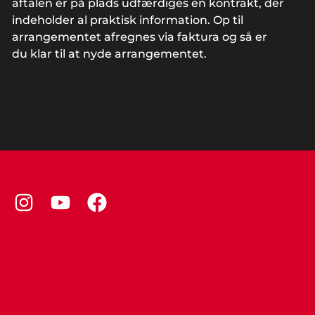
aftalen er på plads udfærdiges en kontrakt, der
indeholder al praktisk information. Op til
arrangementet afregnes via faktura og så er
du klar til at nyde arrangementet.