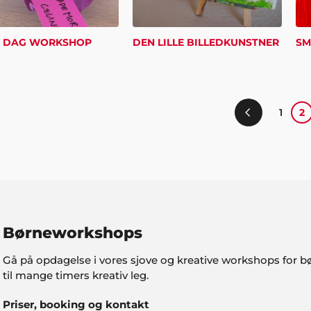
 DAG WORKSHOP
DEN LILLE BILLEDKUNSTNER
1
2
Børneworkshops
Gå på opdagelse i vores sjove og kreative workshops for b
til mange timers kreativ leg.
Priser, booking og kontakt