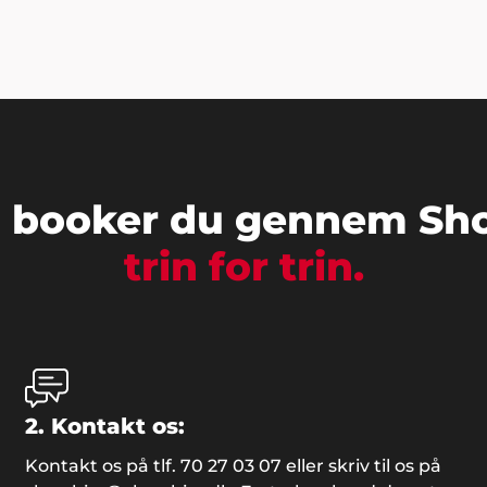
 booker du gennem Sh
trin for trin.
2. Kontakt os:
Kontakt os på tlf. 70 27 03 07 eller skriv til os på