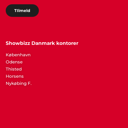
TIlmeld
Showbizz Danmark kontorer
København
Odense
Thisted
Horsens
Nykøbing F.