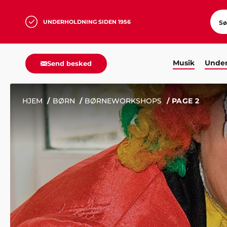
UNDERHOLDNING SIDEN 1956
Musik
Under
Send besked
HJEM
BØRN
BØRNEWORKSHOPS
PAGE 2