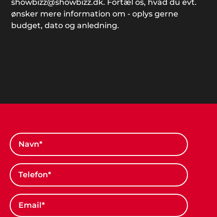
showbizz@showbizz.dk. Fortæl os, hvad du evt.
ønsker mere information om - oplys gerne
budget, dato og anledning.